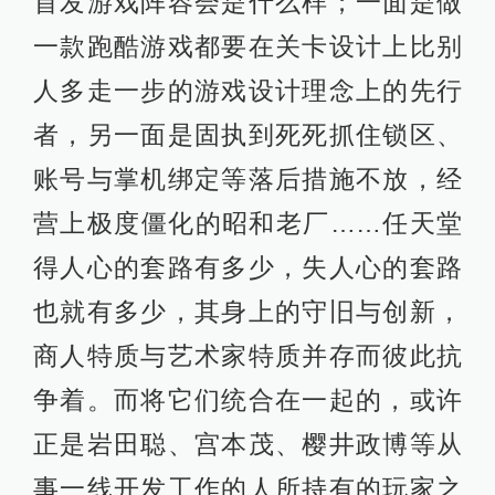
首发游戏阵容会是什么样；一面是做
一款跑酷游戏都要在关卡设计上比别
人多走一步的游戏设计理念上的先行
者，另一面是固执到死死抓住锁区、
账号与掌机绑定等落后措施不放，经
营上极度僵化的昭和老厂……任天堂
得人心的套路有多少，失人心的套路
也就有多少，其身上的守旧与创新，
商人特质与艺术家特质并存而彼此抗
争着。而将它们统合在一起的，或许
正是岩田聪、宫本茂、樱井政博等从
事一线开发工作的人所持有的玩家之