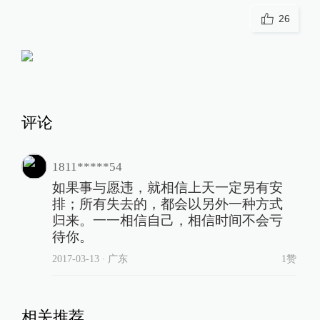
26
评论
1811*****54
如果事与愿违，就相信上天一定另有安
排；所有失去的，都会以另外一种方式
归来。一一相信自己，相信时间不会亏
待你。
2017-03-13
∙ 广东
1赞
相关推荐