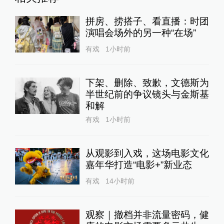
拼房、捞搭子、看直播：时团
演唱会场外的另一种“在场”
有戏
1小时前
下架、删除、致歉，文德斯为
半世纪前的争议镜头与金斯基
和解
有戏
1小时前
从观影到入戏，这场电影文化
嘉年华打造“电影+”新业态
有戏
14小时前
观察｜撤档并非流量密码，健