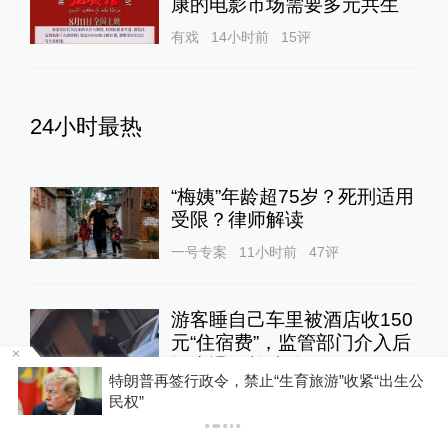
康的电影市场需要多元共生
有戏
14小时前
15
评
24小时最热
“梅姨”年龄超75岁？死刑适用
受限？律师解读
一号专案
11小时前
47
评
游客睡自己车里被酒店收150
元“住宿费”，监管部门介入后
酒店退款并赔偿1000元
00:19
特朗普再签行政令，禁止“生育旅游”收紧“出生公
锋线视频
11小时前
248
评
P
民权”