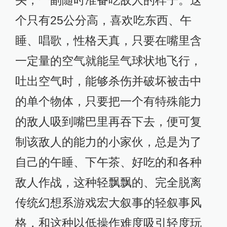
头，一副随时准备吃敌人的样子。这
个只有25公分高，喜欢吃东西、午
睡、唱歌，性格天真，只要在嘴里含
一定量的空气就能呈气球状地飞行，
吐出空气时，能够杀伤并破坏被击中
的单个物体，只要把一个有特殊能力
的敌人吸到嘴巴里再吞下去，便可复
制该敌人的能力的小家伙，总是为了
自己的午睡、下午茶、好吃的和各种
敌人作战，这种轻飘飘的、完全脱离
传统幻想系游戏宏大叙事的轻叙事风
格，和这种以低操作难度吸引轻度玩