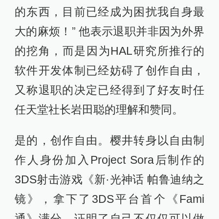
的东西，目前已经成为困扰我自身最
大的麻烦！” 他表示退职并非因为外界
的挖角，而是因为HAL研究所推行的
软件开发体制已经妨碍了创作自由，
又称退职的决定已经得到了好友时任
任天堂社长岩田聪的理解和赞同。
是的，创作自由。樱井转身以自由制
作人身份加入Project Sora后制作的
3DS射击游戏《新·光神话 帕鲁迪纳之
镜》，拿下了3DS平台首个《Fami
通》满分，证明了自己不仅仅可以做