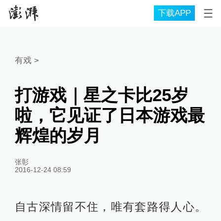
下载APP
有戏
>
打游戏｜星之卡比25岁
啦，它见证了日本游戏最
辉煌的岁月
张彰
2016-12-24 08:59
自古深情留不住，唯有套路得人心。