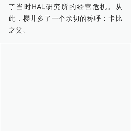
了当时HAL研究所的经营危机。从
此，樱井多了一个亲切的称呼：卡比
之父。