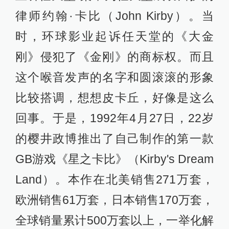
律师约翰·卡比（John Kirby）。当
时，环球影业起诉任天堂的《大金
刚》侵犯了《金刚》的商标权。而且
这个喉音发声的名字和圆滚滚的形象
比较搭调，想想皮卡丘，好像是这么
回事。于是，1992年4月27日，22岁
的樱井政博推出了自己制作的第一款
GB游戏《星之卡比》（Kirby's Dream
Land）。本作在北美销售271万套，
欧洲销售61万套，日本销售170万套，
全球销量累计500万套以上，一举化解