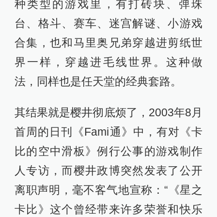
种类型的游戏里，有打砖块、弹珠
台、格斗、赛车、迷宫解谜、小游戏
合集，也和马里奥兄弟穿越进剪纸世
界一样，穿越进毛线世界。这种做
法，同样也是任天堂的经典套路。
其结果就是樱井彻底烦了，2003年8月
首周的日刊《Fami通》中，有对《卡
比的空中滑板》例行公事的游戏制作
人专访，而樱井政博突然发表了公开
离职声明，毫不客气地宣称：“《星之
卡比》这个曾经带来许多荣誉和快乐