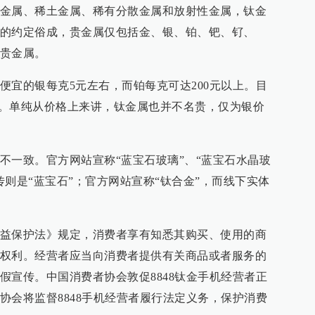
金属、稀土金属、稀有分散金属和放射性金属，钛金
的约定俗成，贵金属仅包括金、银、铂、钯、钌、
贵金属。
便宜的银每克5元左右，而铂每克可达200元以上。目
6元。单纯从价格上来讲，钛金属也并不名贵，仅为银价
不一致。官方网站宣称“蓝宝石玻璃”、“蓝宝石水晶玻
则是“蓝宝石”；官方网站宣称“钛合金”，而线下实体
益保护法》规定，消费者享有知悉其购买、使用的商
权利。经营者应当向消费者提供有关商品或者服务的
假宣传。中国消费者协会敦促8848钛金手机经营者正
协会将监督8848手机经营者履行法定义务，保护消费