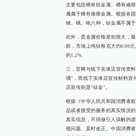
主要包括稀有轻金属、稀有难熔
属属于稀有难熔金属。根据各国
铑、锇、铱八种，钛金属不属于
此外，贵金属价格差别很大，最
前，市场上纯钛每克大约0.0
的1.2%。
三，官网与线下实体店宣传资料
璃”，而线下实体店宣传材料宣传
店宣传则是“钛金”。
根据《中华人民共和国消费者权
品或者接受的服务的真实情况的
真实信息，不得做引人误解的虚
视问题、及时改正。中国消费者