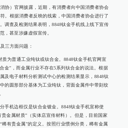
（中消协）官网披露，近期，有消费者向中国消费者协会
传不符。根据消费者反映的线索，中国消费者协会进行了
。调查及检测结果表明，8848钛金手机线上线下宣传
范，甚至涉嫌虚假宣传。
涉及三方面问题：
材质为普通工业纯钛或钛合金。8848钛金手机官网宣
钛合金”，而金属行业不存在5系列钛合金的说法。根据
属及电子材料分析测试中心的检测结果显示，8848钛
中的圆形部分基体为工业纯钛，背面金属件中带刻纹
。
分手机边框仅是钛合金镀金。8848钛金手机宣称使
稀有贵金属材质”（实体店宣传材料）。但是，目前国家
“稀有贵金属”的定义。按照行业惯例分类，稀有金属