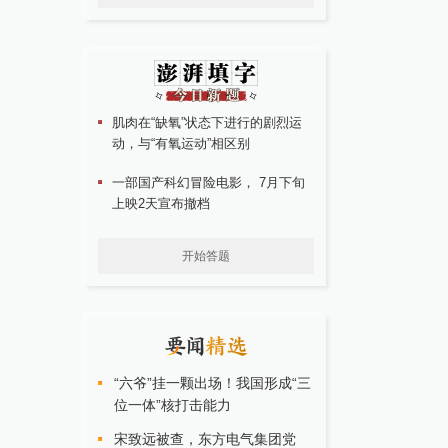
肌肉在“缺氧”状态下进行的剧烈运
动，与“有氧运动”相区别
一部国产科幻冒险电影， 7月下旬
上映2天宣布撤档
开始答题
“六爷”挂一颗出场！我国形成“三
位一体”核打击能力
宋致远被查，东方电气集团党