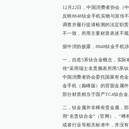
12月22日，中国消费者协会
反映8848钛金手机实物与宣
调查并履行提请检测的法定职责
不一致，所用主要材质表述不规
据中消协披露，8848钛金手机
一，自造5系钛合金概念，实际
传“采用瑞士名贵腕表所用5系
中国消费者协会委托国家有色金
金手机（巅峰版）的背面金属件
部分材质相当于国产TC4钛合金
二，钛金属并非稀有贵金属，部
用“名贵钛合金”（官网）、“
或者行业等相关标准中，并没有