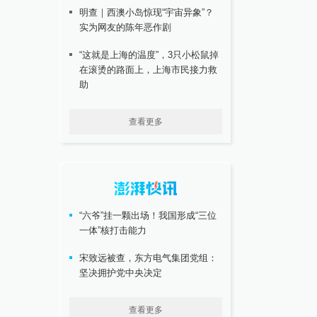
明查｜西澳小岛惊现“宇宙异象”？
实为网友的陈年恶作剧
“这就是上海的温度”，3只小松鼠掉
在滚烫的路面上，上海市民接力救
助
查看更多
“六爷”挂一颗出场！我国形成“三位
一体”核打击能力
宋致远被查，东方电气集团党组：
坚决拥护党中央决定
查看更多