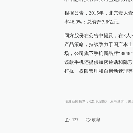
根据公告，2015年，北京壹人
率46.9%；总资产7.6亿元。
同方股份在公告中提及，在E人
产品策略，持续致力于国产本土
场，公司旗下手机新品牌“884
该款手机还提供加密通话和隐形
打扰、权限管理和自启动管理等
澎湃新闻报料：021-962866
澎湃新闻，未
127
收藏