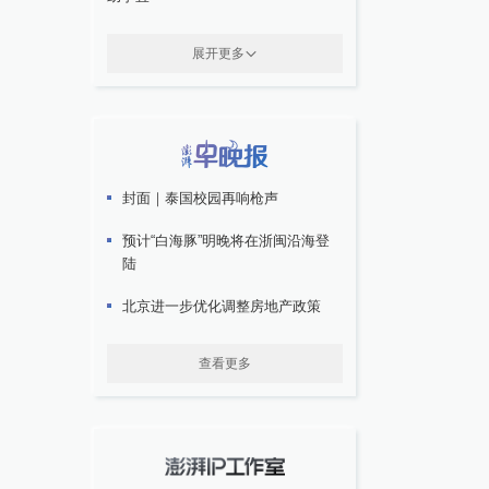
展开更多
封面｜泰国校园再响枪声
预计“白海豚”明晚将在浙闽沿海登
陆
北京进一步优化调整房地产政策
查看更多