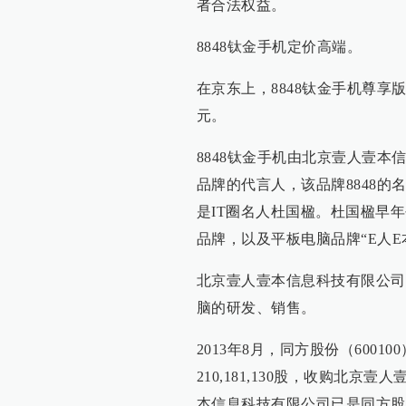
者合法权益。
8848钛金手机定价高端。
在京东上，8848钛金手机尊享版售
元。
8848钛金手机由北京壹人壹
品牌的代言人，该品牌8848的
是IT圈名人杜国楹。杜国楹早年
品牌，以及平板电脑品牌“E人E
北京壹人壹本信息科技有限公司成
脑的研发、销售。
2013年8月，同方股份（600
210,181,130股，收购北
本信息科技有限公司已是同方股