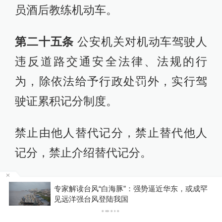
员酒后教练机动车。
第二十五条
公安机关对机动车驾驶人
违反道路交通安全法律、法规的行
为，除依法给予行政处罚外，实行驾
驶证累积记分制度。
禁止由他人替代记分，禁止替代他人
记分，禁止介绍替代记分。
第二十六条
现场发现的道路交通违法
专家解读台风“白海豚”：强势逼近华东，或成罕
P
见远洋强台风登陆我国
行为，公安机关未当场作出行政处罚