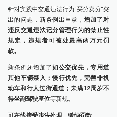
针对实践中交通违法行为“买分卖分”突
出的问题，新条例出重拳，
增加了对
违反交通违法记分管理行为的禁止性
规定，违规者可被处最高两万元罚
款。
新条例还增加了
如公交优先，专用道
其他车辆禁入；慢行优先，完善非机
动车和行人过街通道；未满12周岁不
得坐副驾驶座位
等新规
。
可在线接受违法处理、缴纳罚款