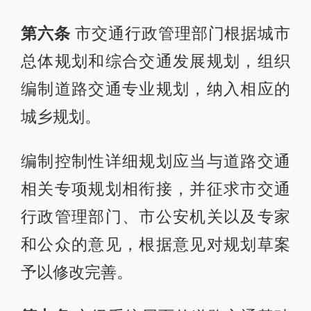
第六条
市交通行政管理部门根据城市
总体规划和综合交通发展规划，组织
编制道路交通专业规划，纳入相应的
城乡规划。
编制控制性详细规划应当与道路交通
相关专项规划相衔接，并征求市交通
行政管理部门、市公安机关以及专家
和公众的意见，根据意见对规划草案
予以修改完善。