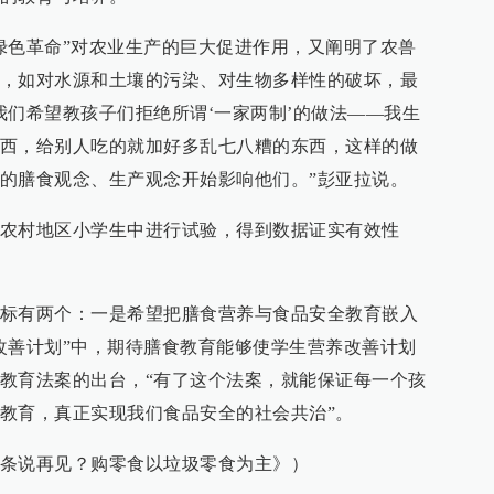
绿色革命”对农业生产的巨大促进作用，又阐明了农兽
，如对水源和土壤的污染、对生物多样性的破坏，最
我们希望教孩子们拒绝所谓‘一家两制’的做法——我生
西，给别人吃的就加好多乱七八糟的东西，这样的做
的膳食观念、生产观念开始影响他们。”彭亚拉说。
农村地区小学生中进行试验，得到数据证实有效性
标有两个：一是希望把膳食营养与食品安全教育嵌入
改善计划”中，期待膳食教育能够使学生营养改善计划
教育法案的出台，“有了这个法案，就能保证每一个孩
教育，真正实现我们食品安全的社会共治”。
条说再见？购零食以垃圾零食为主》）