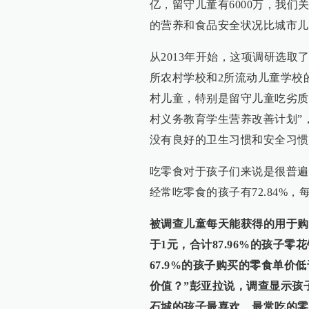
亿，留守儿童有6000万，我
的营养和食品安全状况比城市儿
从2013年开始，这项调研选取
所农村学校和2所流动儿童学校
村儿童，特别是留守儿童吃劣质
村义务教育学生营养改善计划”
没有良好的卫生习惯和安全习惯
吃零食对于孩子们来说是很普遍
经常吃零食的孩子有72.84%，
被调查儿童每天能获得的用于购买
于1元，合计87.96%的孩子
67.9%的孩子购买的零食单价低
价值？”彭亚拉说，调查显示孩
石城的孩子最喜欢、最常吃的零