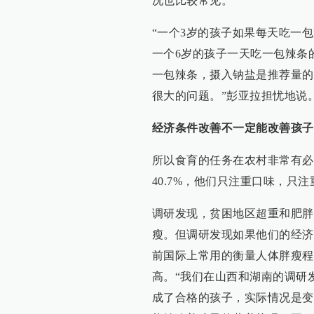
况也比较常见。
“一个3岁的孩子如果每天吃一包
一个6岁的孩子一天吃一包辣条的
一包辣条，摄入钠盐是推荐量的1
很大的问题。”彭亚拉担忧地说
经济条件改善不一定能改善孩子
所以食育的任务在农村非常有必
40.7%，他们只注重口味，只
调研发现，贫困地区超重和肥胖
瘦。但调研发现如果他们的经济
前国际上常用的衡量人体胖瘦程
高。“我们在山西和湖南的调研
成了合格的孩子，实际情况是变