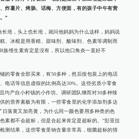
、炸薯片、烤肠、话梅、方便面，有的孩子中午有营
。”
角长疮，头上也长疮，就问他妈妈为什么这样，妈妈说
糕、冰棍是用香精、甜味剂、酸味剂、色素等调制而
B族维生素肯定是没有，所以他口角炎一直好不
铺的零食全部买来，有50多种，然后按包装上的电话
、电话等信息虚假的比例高达30%。这些劣质小零食
，且均产自小村镇的小作坊。调研团队继而对30多种辣
供的营养素极为有限，一些零食里的化学添加剂多达
加了日落黄又加亮黄，为什么同一颜色要用多种类的色
色素都不会超标，但是合起来肯定是超标的。”彭亚拉
检测结果，这些零食里钠含量非常高，细菌超标的情