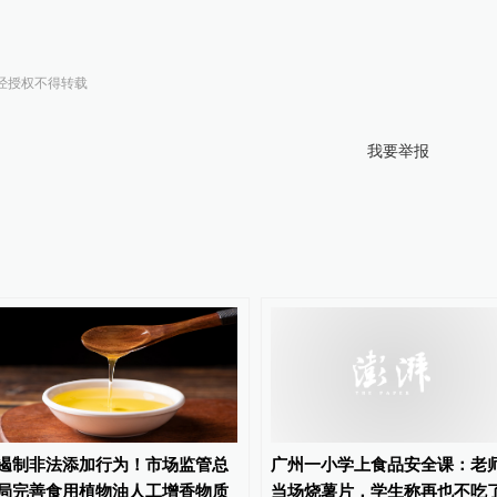
经授权不得转载
我要举报
遏制非法添加行为！市场监管总
广州一小学上食品安全课：老
局完善食用植物油人工增香物质
当场烧薯片，学生称再也不吃