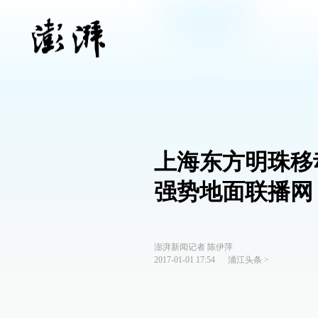
上海东方明珠移
强势地面联播网
澎湃新闻记者 陈伊萍
2017-01-01 17:54
浦江头条
>