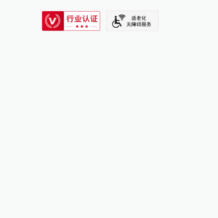
SIXTH TONE