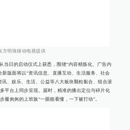
东方明珠移动电视提供
.cn)记者从当日的启动仪式上获悉，围绕“内容精炼化、广告内
视全新版面将以“资讯信息、直播互动、生活服务、社会
资讯、娱乐、生活、公益等八大板块颗粒黏合、组合滚
多平台上同步呈现。届时，精准的播出定位与碎片化
步履匆匆的上班族“一眼能看懂，一下被打动”。