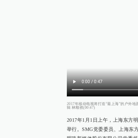
2017年移动电视将打造“最上海”的户外地
辑 林顺祺(00:47)
2017年1月1日上午，上海东
举行。SMG党委委员、上海东