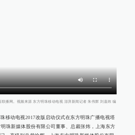
面联播网。视频来源 东方明珠移动电视 澎湃新闻记者 朱伟辉 刘嘉炜 编
方明珠移动电视2017改版启动仪式在东方明珠广播电视塔
方明珠新媒体股份有限公司董事、总裁张炜，上海东方