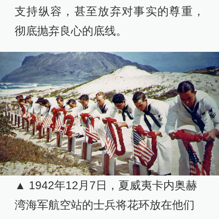
支持纵容，甚至放弃对事实的尊重，
彻底抛弃良心的底线。
▲ 1942年12月7日，夏威夷卡内奥赫
湾海军航空站的士兵将花环放在他们