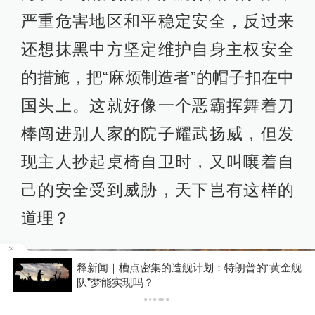
严重危害地区和平稳定安全，反过来
还想抹黑中方坚定维护自身主权安全
的措施，把“麻烦制造者”的帽子扣在中
国头上。这就好像一个恶霸挥舞着刀
棒闯进别人家的院子耀武扬威，但发
现主人抄起桌椅自卫时，又叫嚷着自
己的安全受到威胁，天下岂有这样的
道理？
金舰
女子称丰胸术9个月后确诊乳腺癌，医美机构：
手术不可能引发癌症，建议走司法途径