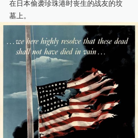
在日本偷袭珍珠港时丧生的战友的坟
墓上。