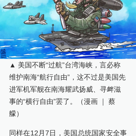
▲ 美国不断“过航”台湾海峡，言必称
维护南海“航行自由”，这不过是美国先
进军机军舰在南海耀武扬威、寻衅滋
事的“横行自由”罢了。（漫画 ｜ 蔡
艨）
同样在12月7日，美国总统国家安全事