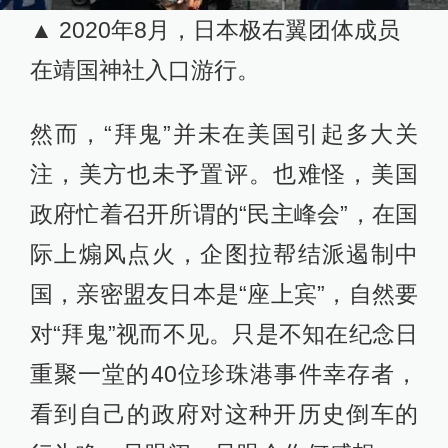
▲ 2020年8月，日本极右翼团体成员
在靖国神社入口游行。
然而，“拜鬼”并未在美国引起多大关
注，美方也未予置评。也难怪，美国
政府忙着召开所谓的“民主峰会”，在国
际上煽风点火，企图拉帮结派遏制中
国，亲密盟友日本是“座上宾”，自然要
对“拜鬼”视而不见。只是不知在纪念日
重聚一堂的40位珍珠港事件幸存者，
看到自己的政府对这种开历史倒车的