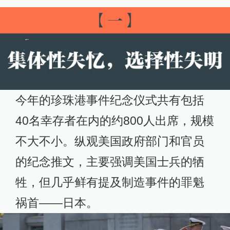
今年的珍珠港事件纪念仪式共有包括
40名幸存者在内的约800人出席，规模
不大不小。纵观美国政府部门和官员
的纪念推文，主要强调美国士兵的牺
牲，但几乎鲜有提及制造事件的罪魁
祸首——日本。