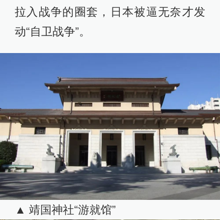
拉入战争的圈套，日本被逼无奈才发
动“自卫战争”。
▲ 靖国神社“游就馆”