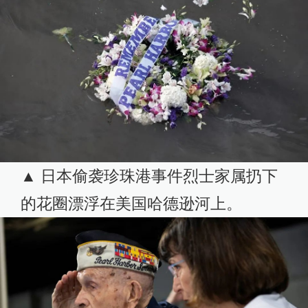
▲ 日本偷袭珍珠港事件烈士家属扔下
的花圈漂浮在美国哈德逊河上。