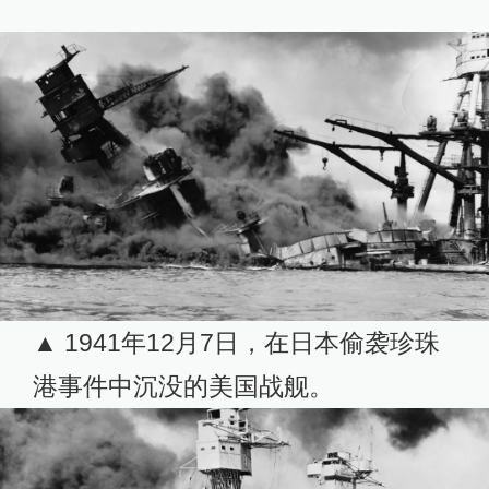
▲ 1941年12月7日，在日本偷袭珍珠
港事件中沉没的美国战舰。