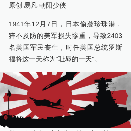
原创 易凡 朝阳少侠
1941年12月7日，日本偷袭珍珠港，
猝不及防的美军损失惨重，导致2403
名美国军民丧生，时任美国总统罗斯
福将这一天称为“耻辱的一天”。