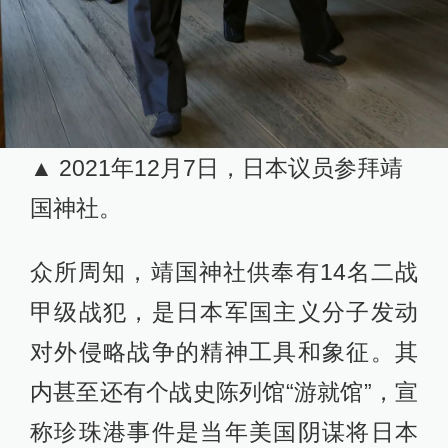
▲ 2021年12月7日，日本议员参拜靖
国神社。
众所周知，靖国神社供奉有14名二战
甲级战犯，是日本军国主义分子发动
对外侵略战争的精神工具和象征。其
内甚至还有个战史陈列馆“游就馆”，宣
称珍珠港事件是当年美国阴谋将日本