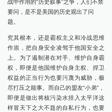
战中作用的“历史叙事”之争，人们不禁
要问，是不是美国的历史观出了问
题。
究其根本，还是霸权主义和冷战思维
作祟，把自身安全凌驾于他国安全之
上。为了遏制潜在对手、维护自身霸
权，即便是他国维护自身主权、捍卫
权益的正当行为也要污蔑为威胁，极
尽打压之能事。而自己的盟友“小弟”，
即便是做出将核污染水排入太平洋这
样冒天下之大不韪的自私行为，也要