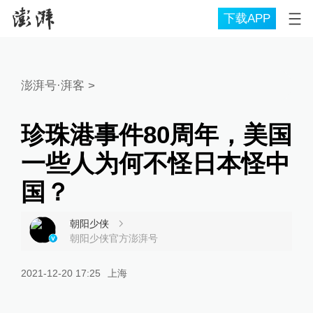
下载APP
澎湃号·湃客
>
珍珠港事件80周年，美国
一些人为何不怪日本怪中
国？
朝阳少侠
朝阳少侠官方澎湃号
2021-12-20 17:25
上海