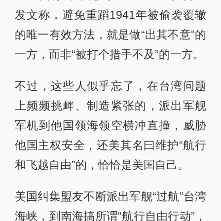
发文称，避免重蹈1941年被偷袭覆辙
的唯一有效方法，就是做“出其不意”的
一方，而非“被打个措手不及”的一方。
不过，这些人似乎忘了，在台湾问题
上频频挑衅、制造紧张的，派出军舰
军机到他国领海领空横冲直撞，威胁
他国主权安全，还美其名曰维护“航行
和飞越自由”的，恰恰是美国自己。
美国纠集盟友不断派出军舰“过航”台湾
海峡，到南海搞所谓“航行自由行动”，