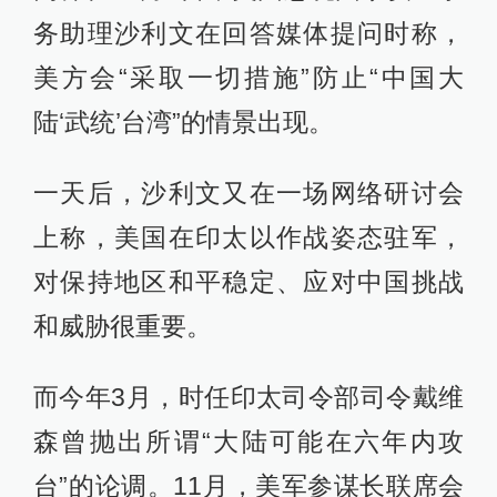
务助理沙利文在回答媒体提问时称，
美方会“采取一切措施”防止“中国大
陆‘武统’台湾”的情景出现。
一天后，沙利文又在一场网络研讨会
上称，美国在印太以作战姿态驻军，
对保持地区和平稳定、应对中国挑战
和威胁很重要。
而今年3月，时任印太司令部司令戴维
森曾抛出所谓“大陆可能在六年内攻
台”的论调。11月，美军参谋长联席会