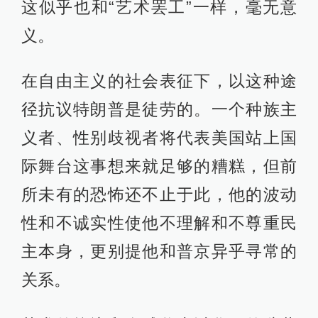
这似乎也和“艺术罢工”一样，毫无意
义。
在自由主义的社会表征下，以这种途
径抗议特朗普是徒劳的。一个种族主
义者、性别歧视者将代表美国站上国
际舞台这事想来就足够的糟糕，但前
所未有的恐怖还不止于此，他的波动
性和不诚实性使他不理解和不尊重民
主本身，更别提他和普京异乎寻常的
关系。