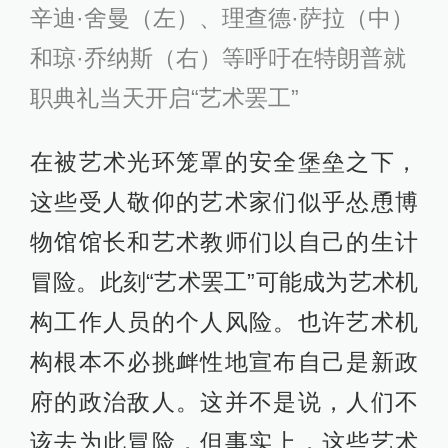
辛迪·舍曼（左）、理查德·萨拉（中）
和琼·乔纳斯（右）等呼吁在特朗普就
职典礼当天开启“艺术罢工”
在被艺术光环笼罩的安全堡垒之下，
这些受人敬仰的艺术家们似乎怂恿博
物馆馆长和艺术教师们以自己的生计
冒险。此刻“艺术罢工”可能成为艺术机
构工作人员的个人风险。也许艺术机
构根本不必挑衅性地宣布自己是新政
府的政治敌人。这并不是说，人们不
该去为此冒险，但事实上，这些艺术