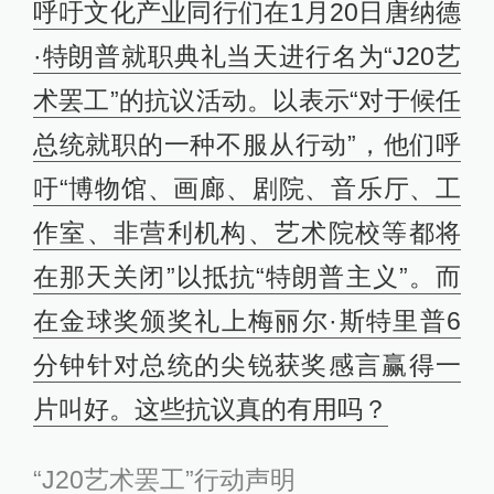
呼吁文化产业同行们在1月20日唐纳德
·特朗普就职典礼当天进行名为“J20艺
术罢工”的抗议活动。以表示“对于候任
总统就职的一种不服从行动”，他们呼
吁“博物馆、画廊、剧院、音乐厅、工
作室、非营利机构、艺术院校等都将
在那天关闭”以抵抗“特朗普主义”。而
在金球奖颁奖礼上梅丽尔·斯特里普6
分钟针对总统的尖锐获奖感言赢得一
片叫好。这些抗议真的有用吗？
“J20艺术罢工”行动声明