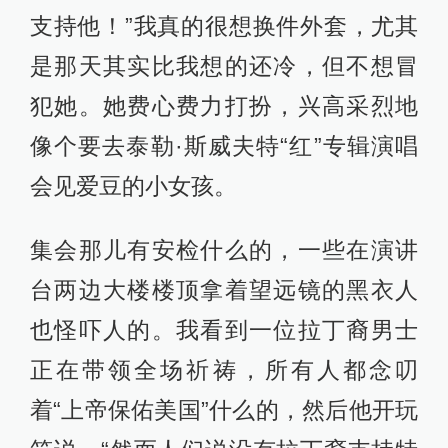
支持他！”我真的很想换件外套，尤其
是那天其实比我想的还冷，但不想冒
犯她。她费心费力打扮，兴高采烈地
像个要去泰勒·斯威夫特“红”专辑演唱
会见爱豆的小女孩。
集会那儿有安检什么的，一些在演讲
台两边大楼楼顶拿着望远镜的黑衣人
也怪吓人的。我看到一位拉丁裔男士
正在带领全场祈祷，所有人都念叨
着“上帝保佑美国”什么的，然后他开玩