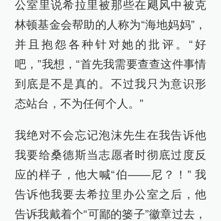
公室里说希拉里被那些在飓风中被克
林顿基金会帮助的人称为“海地妈妈”，
并且抱怨各种针对她的批评。“好
吧，”我想，“首先我需要查查这件事情
到底是不是真的。不过我只为意识形
态站台，不为任何个人。”
我绝对不会忘记泡沫先生在我告诉他
我要给桑德斯当志愿者时彻底过度反
应的样子，他大喊“伯——尼？！” 我
告诉他我要去希拉里办公室之后，他
告诉我戴着个“可鄙的篓子”徽章过去，