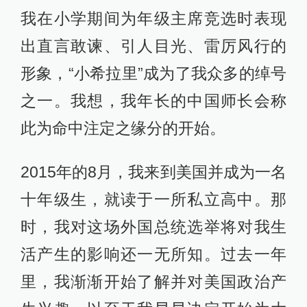
我在小学期间为年级主席竞选时表现
出直言敢谏、引人目光、雷厉风行的
形象，“小希拉里”成为了我众多的绰号
之一。我想，我年长的中国师长会称
此为命中注定之缘分的开始。
2015年的8月，我来到美国并成为一名
十年级生，就读于一所私立高中。那
时，我对这场外国总统选举将对我生
活产生的影响还一无所知。过去一年
里，我渐渐开始了解并对美国政治产