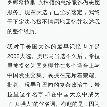
务卿希拉里·克林顿的总统竞选做志愿
服务。现在大选早已尘埃落定，我终
于下定决心极不情愿地回忆并叙述我
的整个经历。
我对于美国大选的最早记忆也许是
2008大选。奥巴马当选不久后，希拉
里被提名为国务卿并在多个场合上与
中国发生交集。裹挟在充斥着荣耀、
批判、玩弄和丑闻的复杂政治中，希
拉里这个名字却在中国大众中成为
了“女强人”的代名词。有趣的是，因为