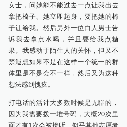
女士，问她能不能过去一点让我出去
拿把椅子。她立即起身，要把她的椅
子让给我。然后另外一位白人男士告
诉我去拿点水喝，并且要给我点糖
果。我感动于陌生人的关怀，但又不
禁遐想如果不是在这样一个统一的群
体里是不是会不一样，然后又为这种
想法感到愧疚。
打电话的活计大多数时候是无聊的，
因为我需要拨一堆号码，大概20次里
面才有1次会被接听，似乎其他志愿者