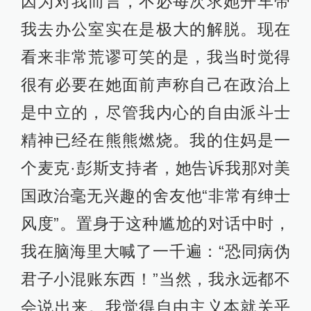
因为对我而言，不必每次求她开车带
我去办公室实在是极大的解脱。现在
看来非常荒谬可笑的是，我当时觉得
很有必要在她面前声称自己在政治上
是中立的，尽管我内心的自由派斗士
精神已经在熊熊燃烧。我的住妈是一
个麦克·彭斯支持者，她告诉我那对美
国政治毫无兴趣的舍友他“非常有绅士
风度”。置身于这种尴尬的对话中时，
我在脑海里大喊了一千遍：“恐同病伪
君子小混账东西！”当然，我永远都不
会说出来。我觉得自由主义本就关乎