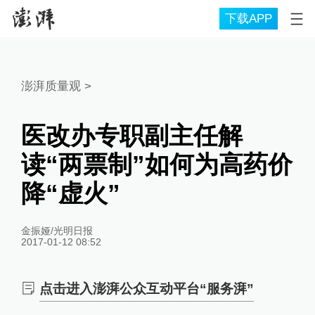
下载APP
澎湃质量观
>
医改办专职副主任解
读“两票制”如何为高药价
降“虚火”
金振娅/光明日报
2017-01-12 08:52
点击进入澎湃公众互动平台“服务湃”