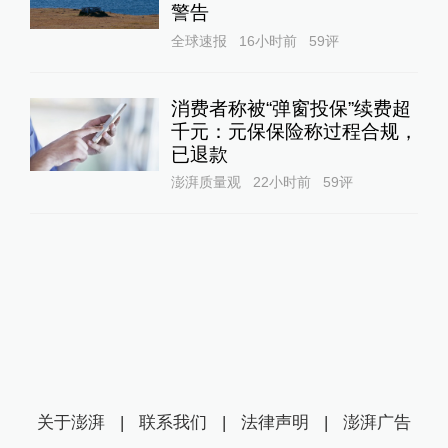
警告
全球速报
16小时前
59
评
消费者称被“弹窗投保”续费超
千元：元保保险称过程合规，
已退款
澎湃质量观
22小时前
59
评
关于澎湃
|
联系我们
|
法律声明
|
澎湃广告