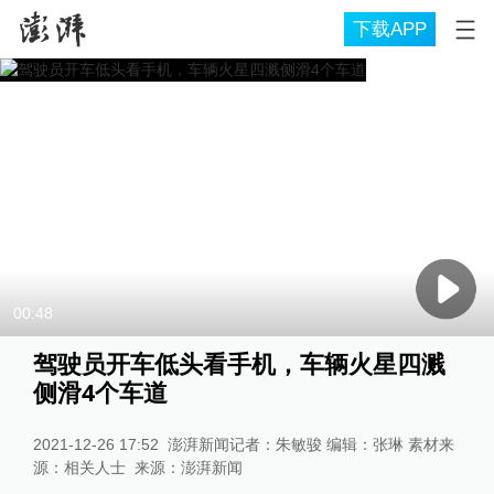
下载APP
00:48
驾驶员开车低头看手机，车辆火星四溅
侧滑4个车道
2021-12-26 17:52
澎湃新闻记者：朱敏骏 编辑：张琳 素材来
源：相关人士
来源：
澎湃新闻