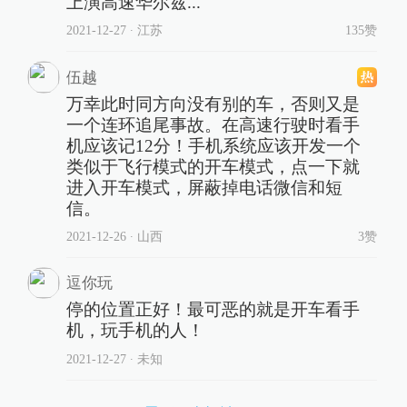
上演高速华尔兹...
2021-12-27
∙ 江苏
135赞
伍越
万幸此时同方向没有别的车，否则又是
一个连环追尾事故。在高速行驶时看手
机应该记12分！手机系统应该开发一个
类似于飞行模式的开车模式，点一下就
进入开车模式，屏蔽掉电话微信和短
信。
2021-12-26
∙ 山西
3赞
逗你玩
停的位置正好！最可恶的就是开车看手
机，玩手机的人！
2021-12-27
∙ 未知