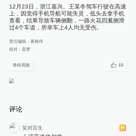
12月23日，浙江嘉兴。王某冬驾车行驶在高速
上，因觉得手机导航可能失灵，低头去拿手机
查看，结果导致车辆侧翻，一路火花四溅侧滑
过4个车道，所幸车上4人均无受伤。
责任编辑：
蒋格伟
校对：
栾梦
锋线视频
10
评论
笑对百生