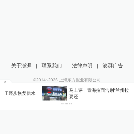
关于澎湃
|
联系我们
|
法律声明
|
澎湃广告
©2014~
2026
上海东方报业有限公司
沪ICP证：沪B2-20170116 | 沪ICP备14003370号
马上评｜青海拉面告别“兰州拉面”，借来的IP终
互联网新闻信息服务许可证：31120170006
要还
沪公网安备 31010602000299号