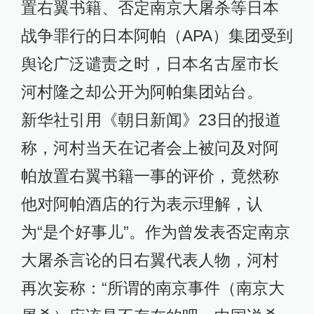
置右翼书籍、否定南京大屠杀等日本
战争罪行的日本阿帕（APA）集团受到
舆论广泛谴责之时，日本名古屋市长
河村隆之却公开为阿帕集团站台。
新华社引用《朝日新闻》23日的报道
称，河村当天在记者会上被问及对阿
帕放置右翼书籍一事的评价，竟然称
他对阿帕酒店的行为表示理解，认
为“是个好事儿”。作为曾发表否定南京
大屠杀言论的日右翼代表人物，河村
再次妄称：“所谓的南京事件（南京大