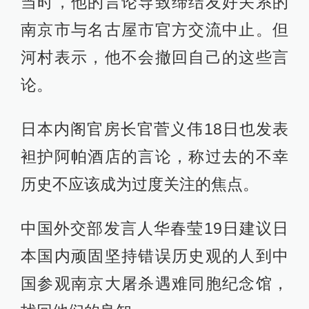
当时，他的言论导致缔结友好关系的
南京市与名古屋市官方交流中止。但
河村表示，他不会撤回自己的这些言
论。
日本内阁官房长官菅义伟18日也发表
袒护阿帕酒店的言论，称过去的不幸
历史不应该成为过度关注的焦点。
中国外交部发言人华春莹19日建议日
本国内顽固坚持错误历史观的人到中
国参观南京大屠杀遇难同胞纪念馆，