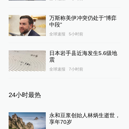
万斯称美伊冲突仍处于“博弈
中段”
全球速报
5小时前
日本岩手县近海发生5.6级地
震
全球速报
7小时前
24小时最热
永和豆浆创始人林炳生逝世，
享年70岁