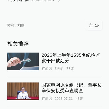
校对：
刘威
15
相关推荐
2026年上半年1535名纪检监
察干部被处分
打虎记
3天前
78
评
国家电网原党组书记、董事长
辛保安接受审查调查
打虎记
2026-07-31
43
评