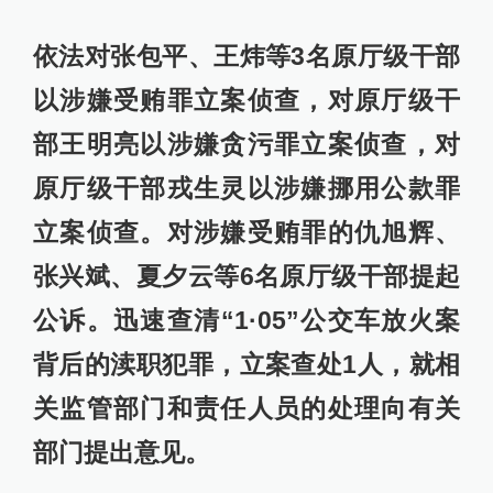
依法对张包平、王炜等3名原厅级干部
以涉嫌受贿罪立案侦查，对原厅级干
部王明亮以涉嫌贪污罪立案侦查，对
原厅级干部戎生灵以涉嫌挪用公款罪
立案侦查。对涉嫌受贿罪的仇旭辉、
张兴斌、夏夕云等6名原厅级干部提起
公诉。迅速查清“1·05”公交车放火案
背后的渎职犯罪，立案查处1人，就相
关监管部门和责任人员的处理向有关
部门提出意见。