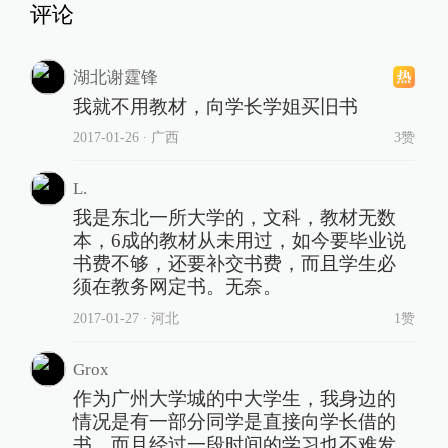
评论
湖北谢霆锋
我就不用教材，向学长学姐买旧书
2017-01-26
∙ 广西
3赞
L.
我是东北一所大学的，文科，教材无数
本，6成的教材从未用过，如今要毕业说
书费不够，还要补交书费，而且学生必
须在教务网定书。无奈。
2017-01-27
∙ 河北
1赞
Grox
作为广州大学城的中大学生，我身边的
情况是有一部分同学是直接向学长借的
书。而且经过一段时间的学习也不难发