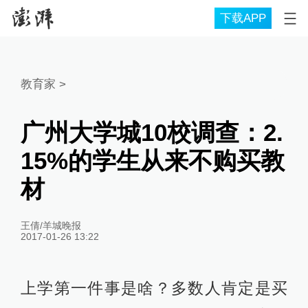
下载APP
教育家
>
广州大学城10校调查：2.
15%的学生从来不购买教
材
王倩/羊城晚报
2017-01-26 13:22
上学第一件事是啥？多数人肯定是买