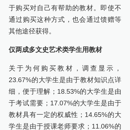
于购买对自己有帮助的教材。即使不
通过购买这种方式，也会通过馈赠等
其他途径获得。
仅两成多文史艺术类学生用教材
关于为何购买教材，调查显示，
23.67%的大学生是由于教材知识点详
细，便于理解；18.53%的大学生是由
于考试需要；17.07%的大学生是由于
教材具有一定的权威性；14.65%的大
学生是由于授课老师要求；11.06%的