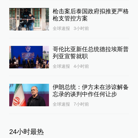
枪击案后泰国政府拟推更严格
枪支管控方案
全球速报
3小时前
哥伦比亚新任总统德拉埃斯普
列亚宣誓就职
全球速报
4小时前
伊朗总统：伊方未在涉谅解备
忘录的谈判中作任何让步
全球速报
7小时前
24小时最热