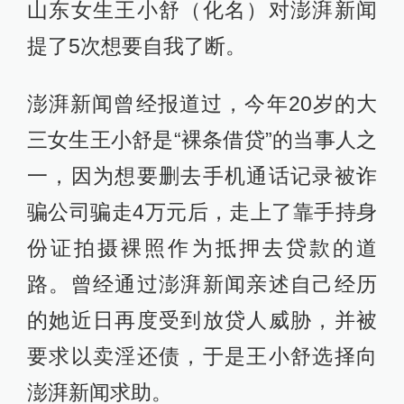
山东女生王小舒（化名）对澎湃新闻
提了5次想要自我了断。
澎湃新闻曾经报道过，今年20岁的大
三女生王小舒是“裸条借贷”的当事人之
一，因为想要删去手机通话记录被诈
骗公司骗走4万元后，走上了靠手持身
份证拍摄裸照作为抵押去贷款的道
路。曾经通过澎湃新闻亲述自己经历
的她近日再度受到放贷人威胁，并被
要求以卖淫还债，于是王小舒选择向
澎湃新闻求助。