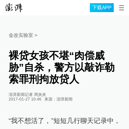
下载APP
金改实验室
>
裸贷女孩不堪“肉偿威
胁”自杀，警方以敲诈勒
索罪刑拘放贷人
澎湃新闻记者 周炎炎
2017-01-27 10:46
来源：
澎湃新闻
“我不想活了，”短短几行聊天记录中，