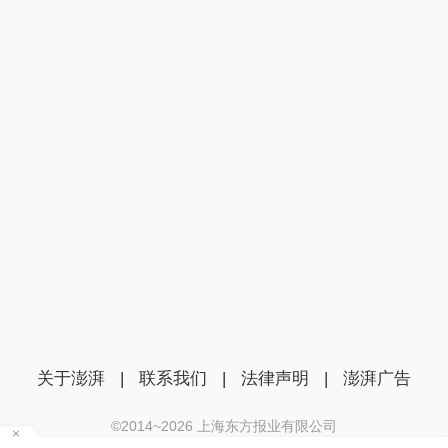
关于澎湃
|
联系我们
|
法律声明
|
澎湃广告
©2014~
2026
上海东方报业有限公司