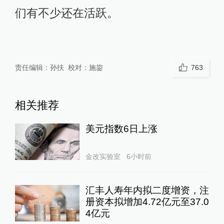
们有不少还在活跃。
责任编辑：
孙扶
校对：
施鋆
763
相关推荐
美元指数6日上涨
金改实验室
6小时前
汇丰人寿年内拟二度增资，注
册资本拟增加4.72亿元至37.0
4亿元