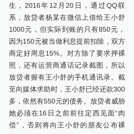
生，2016年12月20日，通过QQ联
系，放贷者杨某在微信上借给王小舒
1000元，但实际到账的只有850元，
因为150元被当做利息提前扣除，双方
商定好周息15%。对方除了要求押裸
照，还有运营商通话记录截图，所以
放贷者握有王小舒的手机通讯录。截
至向媒体求助时，王小舒已经还款300
多，依然有550元的债务。放贷者威胁
她必须在16日之前前往定西见面“肉
偿”，否则将向王小舒的朋友公布裸