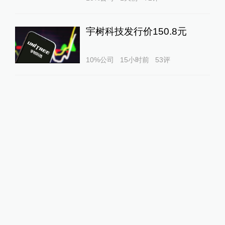
宇树科技发行价150.8元
10%公司
15小时前
53
评