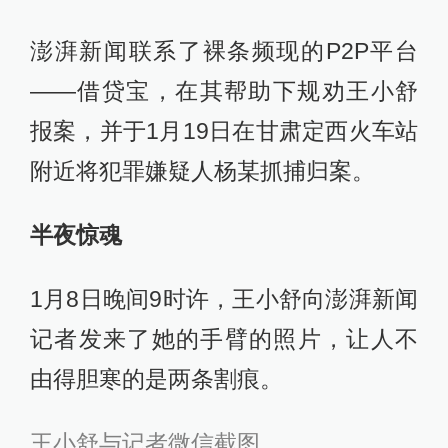
澎湃新闻联系了裸条频现的P2P平台
——借贷宝，在其帮助下规劝王小舒
报案，并于1月19日在甘肃定西火车站
附近将犯罪嫌疑人杨某抓捕归案。
半夜惊魂
1月8日晚间9时许，王小舒向澎湃新闻
记者发来了她的手臂的照片，让人不
由得胆寒的是两条割痕。
王小舒与记者微信截图