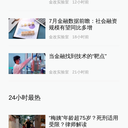
金改实验室
12小时前
7月金融数据前瞻：社会融资
规模有望同比多增
金改实验室
18小时前
当金融找到技术的“靶点”
金改实验室
21小时前
24小时最热
“梅姨”年龄超75岁？死刑适用
受限？律师解读