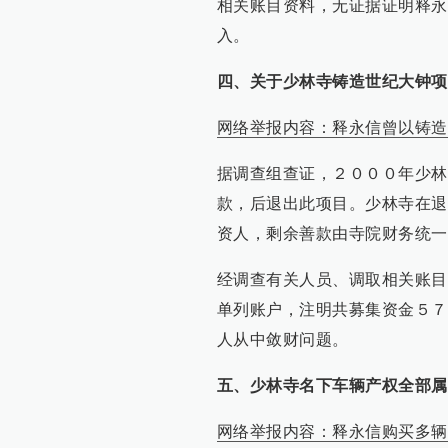
相关账目资料，无证据证明释永
入。
四、关于少林寺铸造世纪大钟项
网络举报内容：释永信曾以铸造
据调查组查证，２０００年少林
款，后退出此项目。少林寺在退
资人，剩余善款由寺院财务统一
经调查有关人员、调取相关账目
单列账户，注明共募集资金５７
人从中敛财问题。
五、少林寺名下车辆产权全部属
网络举报内容：释永信购买多辆