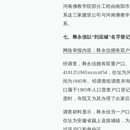
河南佛教学院部分工程由南阳市
系这三家建筑公司与河南佛教学
系。
七、释永信以“刘应城”名字登
网络举报内容：释永信拥有双户
经调查，释永信拥有双重户口。
4101251965xxxxx05
间为1985年。经调查组调查并
口属于1985年人口普查户口
度时，寺院又为其办理了出家后
调查材料显示，释永信另一户口登记姓
住址为安徽省颍上县慎城镇，为
过该户口和身份证。