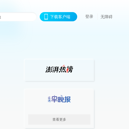
登录
下载客户端
无障碍
查看更多