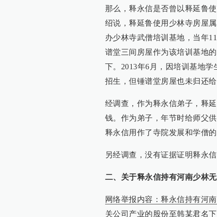
那么，释永信是否曾以释延鲁使
绍说，释延鲁使用少林寺房屋属
办少林寺武僧培训基地，当年1
谱堂三间房屋作为该培训基地的
下。2013年6月，因培训基
招生，但锤谱堂房屋也未归还给
经调查，作为释永信弟子，释延鲁
钱。作为弟子，年节时给师父供
释永信用作了寺院发展和学僧的
另经调查，没有证据证明释永信
二、关于释永信持有河南少林无
网络举报内容：释永信持有河南
关公司产业的股份至韩某君名下