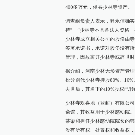
400多万元，侵吞少林寺资产。
调查组负责人表示，释永信确实
持”：“少林寺不具备法人资格
少林寺成立相关公司的股份由寺
签署承诺书，承诺对股份没有所
管理，因故离开少林寺或辞世时
据介绍，河南少林无形资产管理有
松分别代少林寺持股80%、10%
去世后，其名下的10%股权已
少林寺欢喜地（登封）有限公司
斋馆，其收益用于少林慈幼院。
某梁和担任少林慈幼院院长的韩
没有所有权、处置权和收益权，