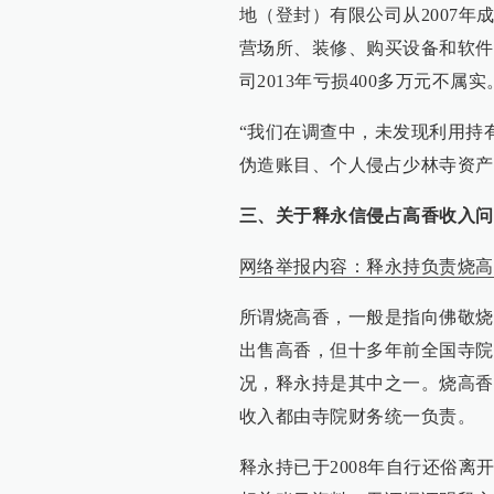
地（登封）有限公司从2007年成
营场所、装修、购买设备和软件
司2013年亏损400多万元不属实
“我们在调查中，未发现利用持
伪造账目、个人侵占少林寺资产
三、关于释永信侵占高香收入问
网络举报内容：释永持负责烧高
所谓烧高香，一般是指向佛敬烧
出售高香，但十多年前全国寺院
况，释永持是其中之一。烧高香
收入都由寺院财务统一负责。
释永持已于2008年自行还俗