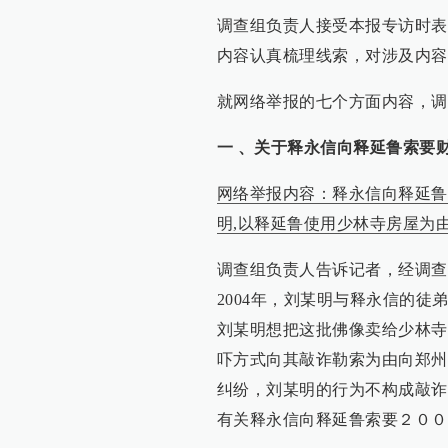
调查组负责人接受本报专访时表
内容认真梳理线索，对涉及内容
就网络举报的七个方面内容，调
一 、关于释永信向释延鲁索要财
网络举报内容：释永信向释延鲁索
明,以释延鲁使用少林寺房屋为由
调查组负责人告诉记者，经调查
2004年，刘某明与释永信的
刘某明想把这批佛像卖给少林寺
吓方式向其敲诈勒索为由向郑州
纠纷，刘某明的行为不构成敲诈
有关释永信向释延鲁索要２００