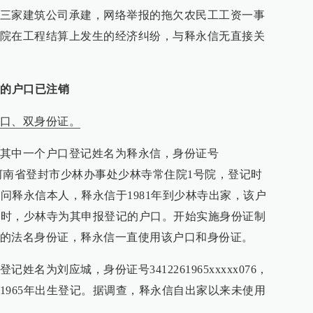
三家建筑公司承建，网络举报的拖欠农民工工资一事
院在工程结算上发生的经济纠纷，与释永信无直接关
记的户口已注销
口、双身份证。
其中一个户口登记姓名为释永信，身份证号
4，住址为河南省登封市少林办事处少林寺常住院1号院，登记时
询问释永信本人，释永信于1981年到少林寺出家，该户
登记时，少林寺为其申报登记的户口。开始实施身份证制
的法名身份证，释永信一直使用该户口和身份证。
名为刘应城，身份证号3412261965xxxxx076，
1965年出生登记。据调查，释永信自出家以来未使用