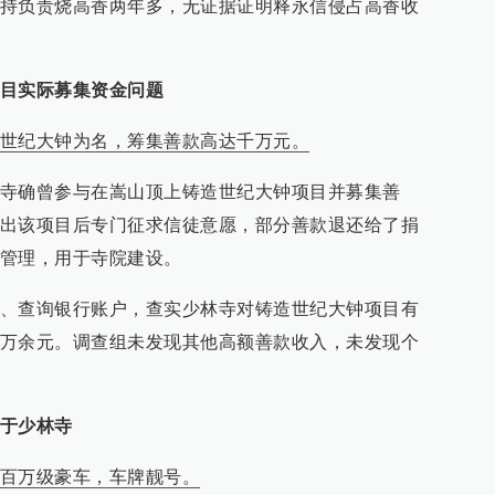
持负责烧高香两年多，无证据证明释永信侵占高香收
目实际募集资金问题
世纪大钟为名，筹集善款高达千万元。
寺确曾参与在嵩山顶上铸造世纪大钟项目并募集善
出该项目后专门征求信徒意愿，部分善款退还给了捐
管理，用于寺院建设。
、查询银行账户，查实少林寺对铸造世纪大钟项目有
万余元。调查组未发现其他高额善款收入，未发现个
于少林寺
百万级豪车，车牌靓号。