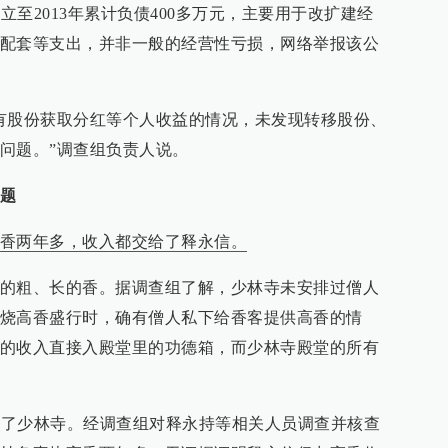
立至2013年累计负债400多万元，主要用于改扩建经
配套等支出，并非一般的经营性亏损，网络举报该公
。
有股份获取分红等个人收益的情况，未发现转移股份、
问题。”调查组负责人说。
题
香两年多，收入都交给了释永信。
的粗、长的香。据调查组了解，少林寺未安排过僧人
烧高香盛行时，确有僧人私下给香客提供高香的情
的收入直接入殿堂里的功德箱，而少林寺殿堂的所有
离开了少林寺。经调查组对释永持等相关人员调查并核查