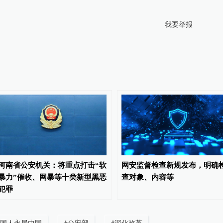
我要举报
河南省公安机关：将重点打击“软
网安监督检查新规发布，明确
暴力”催收、网暴等十类新型黑恶
查对象、内容等
犯罪