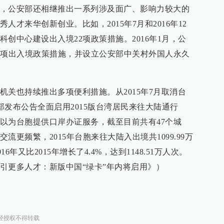
，公安部还相继推出一系列涉及面广、影响力较大的
才来华创新创业。比如，2015年7月和2016年12
创中心建设出入境22项政策措施。2016年1月，公
0项出入境政策措施，并设立公安部中关村外国人永久
机关也持续推出多项便利措施。从2015年7月取消台
安部发布公告全面启用2015版台湾居民来往大陆通行
以为台胞提供口岸办证服务，截至目前共有47个城
更频繁，2015年台胞来往大陆入出境共1099.99万
6年又比2015年增长了4.4%，达到1148.51万人次。
引更多人才：新版中国“绿卡”年内将启用》）
经授权不得转载