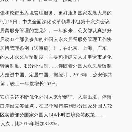
强和改进出入境管理服务、更好服务国家发展大局的
年9月15日，中央全面深化改革领导小组第十六次会议
居留服务管理的意见》。一年多来，公安部认真抓好
启动33个部委参加的外国人永久居留服务管理工作协
居留管理条例（送审稿）》，在北京、上海、广东、
的人才永久居留制度，主要包括建立人才申请市场化
转换制度、积分评估制……伴随着外国人永久居留制
人走进中国、定居中国。据统计，2016年，公安部共
居留，较上一年度增长163%。
安机关还不断优化外国人来华签证、入境出境、停留
口岸设立签证点，在15个城市实施部分国家外国人72
区实施部分国家外国人144小时过境免签政策……
人次，比2015年增加8.89%。