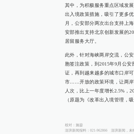
其中，为积极服务重点区域发展
出入境政策措施，吸引了更多优秀人
月，公安部分两次出台支持上海科
安部推出支持北京创新发展的2
居留服务大厅。
此外，针对海峡两岸交流，公安
胞签注政策，到2015年9月公
证，再到越来越多的城市口岸可
市……开放的政策环境，让两岸交流
人次，比上一年度增长2.5%，201
（原题为《改革出入境管理，吸
校对：
施鋆
澎湃新闻报料：021-962866
澎湃新闻，未