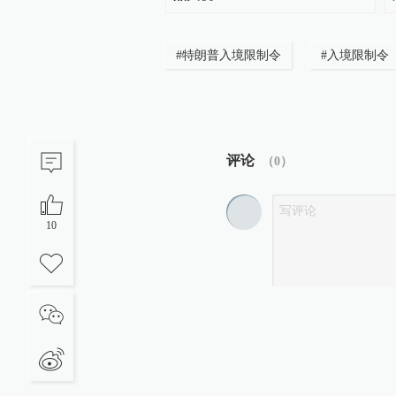
#
特朗普入境限制令
#
入境限制令
评论
（
0
）
10