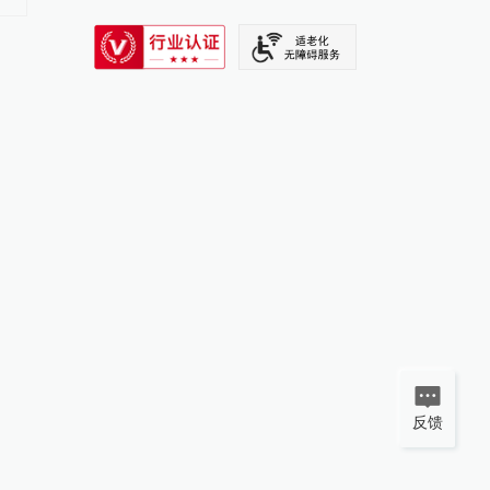
SIXTH TONE
反馈