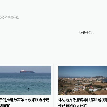
经授权不得转载
我要举报
伊朗推进涉霍尔木兹海峡通行规
休达地方政府说非法移民越境
则法案
件已致约百人死亡