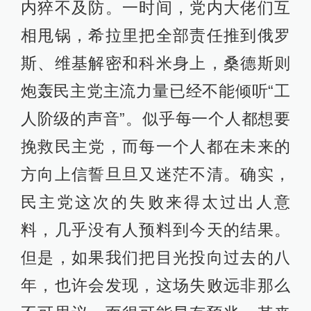
内猝不及防。一时间，党内大佬们互
相甩锅，希拉里把全部责任推到俄罗
斯、维基解密和科米身上，桑德斯则
炮轰民主党主流力量已经不能倾听“工
人阶级的声音”。似乎每一个人都想要
挽救民主党，而每一个人都在未来的
方向上信誓旦旦又迷茫不清。确实，
民主党这次的失败来得太过出人意
料，几乎没有人预料到今天的结果。
但是，如果我们把目光投向过去的八
年，也许会发现，这场失败远非那么