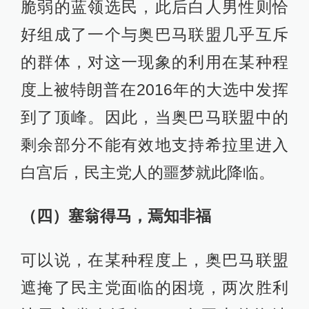
脆弱的蓝领选民，此后白人男性则恰
好组成了一个与奥巴马联盟几乎互斥
的群体，对这一现象的利用在某种程
度上被特朗普在2016年的大选中发挥
到了顶峰。因此，当奥巴马联盟中的
剩余部分不能有效地支持希拉里进入
白宫后，民主党人的噩梦就此降临。
（四）塞翁得马，焉知非福
可以说，在某种程度上，奥巴马联盟
遮掩了民主党面临的困境，两次胜利