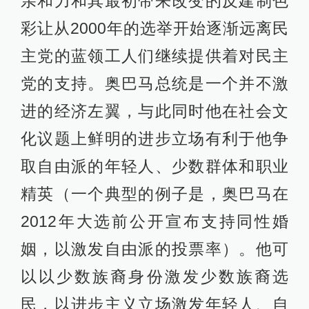
亲和力和其最初带来改变的反建制色
彩让从2000年的选举开始逐渐远离民
主党的蓝领工人们继续提供着对民主
党的支持。奥巴马总统是一个并不激
进的经济左翼，与此同时他在社会文
化议题上鲜明的进步立场有利于他争
取自由派的年轻人、少数群体和职业
精英（一个典型的例子是，奥巴马在
2012年大选前公开宣布支持同性婚
姻，以激发自由派的投票率）。他可
以以少数族裔身份激发少数族裔选
民，以进步主义立场激发年轻人、自