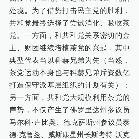
处境。为了借势打击民主党的胜利，
共和党最终选择了尝试消化、吸收茶
党。一方面，和共和党关系密切的金
主、财团继续培植茶党的兴起，其中
典型代表当以科赫兄弟为先（当然，
茶党运动本身也与科赫兄弟斥资数亿
打造保守派基层组织的计划有关）；
另一方面，共和党大规模利用茶党的
声势，不仅产生了佛罗里达州参议员
马尔科·卢比奥、德克萨斯州参议员泰
德·克鲁兹、威斯康星州长斯考特·沃克