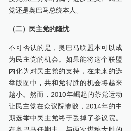
党还是奥巴马总统本人。
（二）民主党的隐忧
不可否认的是，奥巴马联盟本可以成
为民主党的机会。如果能将这个联盟
内化为对民主党的支持，在未来的选
举版图中，共和党得胜的机会将越来
越小。然而，2010年崛起的茶党运动
让民主党在众议院惨败，2014年的中
期选举中民主党终于丢掉了参议院。
在奥巴马任期中，与两次堪称大胜的