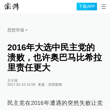
下载APP
思想市场
>
2016年大选中民主党的
溃败，也许奥巴马比希拉
里责任更大
王子琛
2017-02-10 14:59
来源：
澎湃新闻
民主党在2016年遭遇的突然失败让党