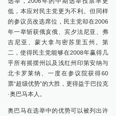
选举，2006年的中期选举投票率更
低，本应对民主党更为不利。但同样
的参议员改选席位，民主党却在2006
年一举斩获俄亥俄、宾夕法尼亚、弗
吉尼亚、蒙大拿与密苏里五州。第
二，使得民主党能够在2008年赢得几
乎所有摇摆州以及浅红州印第安纳与
北卡罗莱纳、一度在参议院获得60
票“超级优势”的大胜，更得益于巴拉克
·奥巴马本人。
奥巴马在选举中的优势可以被列出许