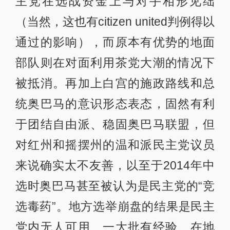
主党在选战资金上与对手相形见绌
（当然，这也有citizen united判例得以
通过的影响），而原本有优势的地面
部队则在对面利用茶党大潮的情况下
被抵消。再加上白宫的施政路线和总
统奥巴马的意识形态表态，固然有利
于团结自由派、稳固奥巴马联盟，但
对红州和摇摆州的温和派民主党议员
来说确实太不友善，以至于2014年中
选时奥巴马甚至被认为是民主党的“竞
选毒药”。地方选举崩盘的结果是民主
党内无人可用、一大批有经验、在地