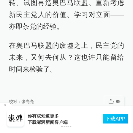
转、试图再造奥巴马联盟、重新考虑
新民主党人的价值、学习对立面——
亦即茶党的经验。
在奥巴马联盟的废墟之上，民主党的
未来，又何去何从？这也许只能留给
时间来检验了。
校对：
张亮亮
89
北京：非京籍家庭购房社保个税缴纳年限下调为
P
一年