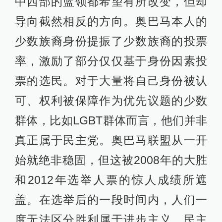
中西部的蓝领都希望有所改变，但却
导向截然相反的方向。奥巴马本人的
少数族裔身份提振了少数族裔的投票
率，激励了部分仅仅基于身份因素投
票的选民。对于大量将自己身份被认
可、权利被保障作为优先议题的少数
群体，比如LGBT群体而言，他们并非
真正属于民主党。奥巴马联盟从一开
始就绝非稳固，但这被2008年的大胜
和2012年选举人票的惊人成绩所遮
盖。在选举后的一段时间内，人们一
度无法区分胜利属于进步主义、民主