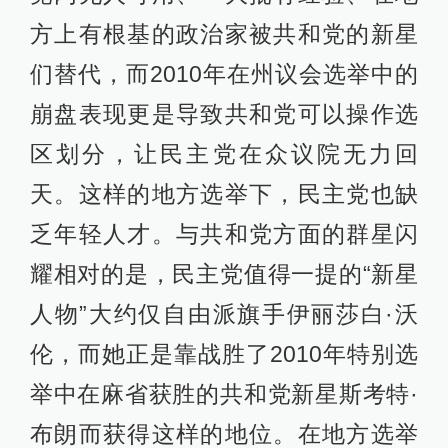
方上有根基的政治家被共和党的新星
们替代，而2010年在州议会选举中的
崩盘表现更是导致共和党可以操作选
区划分，让民主党在众议院无力回
天。这样的地方选举下，民主党也缺
乏年轻人才。与共和党方面的群星闪
耀相对的是，民主党值得一提的“新星
人物”大约仅自由派旗手伊丽莎白·沃
伦，而她正是靠战胜了2010年特别选
举中在麻省获胜的共和党新星斯考特·
布朗而获得这样的地位。在地方选举