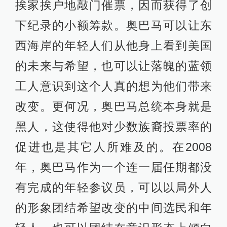
挨家挨户地敲门催票，因而获得了创
下纪录的小额筹款。奥巴马可以让东
西海岸的年轻人们从他身上看到美国
的未来与希望，也可以让落魄的蓝领
工人意识到这个人真的想为他们带来
改变。更何况，奥巴马总统本身就是
黑人，这使得他对少数族裔投票率的
促进也是其它人所难及的。在2008
年，奥巴马作为一个连一届任期都没
有完成的年轻参议员，可以以局外人
的形象团结希望改变的中间选民和年