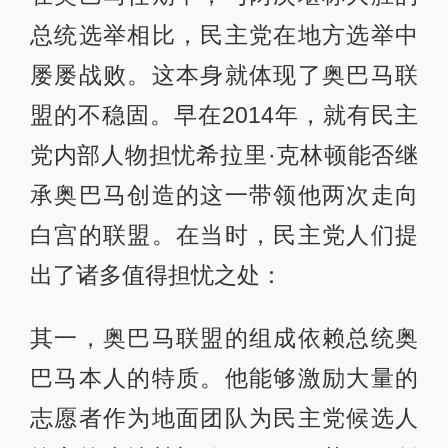
总统选举相比，民主党在地方选举中
屡屡战败。这本身就体现了奥巴马联
盟的不稳固。早在2014年，就有民主
党内部人物担忧希拉里·克林顿能否继
承奥巴马创造的这一带领他两次走向
白宫的联盟。在当时，民主党人们提
出了诸多值得担忧之处：
其一，奥巴马联盟的组成依赖总统奥
巴马本人的特质。他能够激励大量的
志愿者作为地面团队为民主党候选人