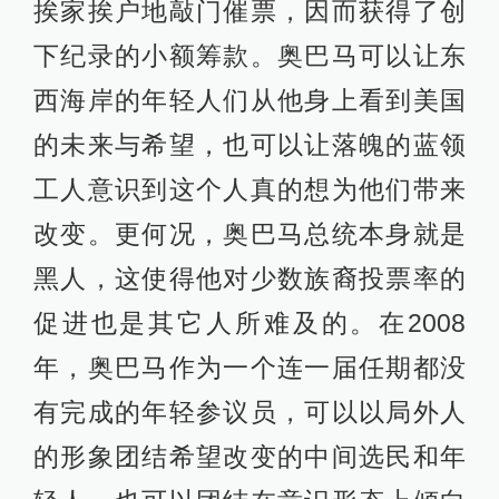
挨家挨户地敲门催票，因而获得了创
下纪录的小额筹款。奥巴马可以让东
西海岸的年轻人们从他身上看到美国
的未来与希望，也可以让落魄的蓝领
工人意识到这个人真的想为他们带来
改变。更何况，奥巴马总统本身就是
黑人，这使得他对少数族裔投票率的
促进也是其它人所难及的。在2008
年，奥巴马作为一个连一届任期都没
有完成的年轻参议员，可以以局外人
的形象团结希望改变的中间选民和年