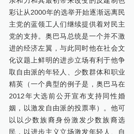
亲和力和其最初带来改变的反建制色
彩让从2000年的选举开始逐渐远离民
主党的蓝领工人们继续提供着对民主
党的支持。奥巴马总统是一个并不激
进的经济左翼，与此同时他在社会文
化议题上鲜明的进步立场有利于他争
取自由派的年轻人、少数群体和职业
精英（一个典型的例子是，奥巴马在
2012年大选前公开宣布支持同性婚
姻，以激发自由派的投票率）。他可
以以少数族裔身份激发少数族裔选
民，以进步主义立场激发年轻人、自