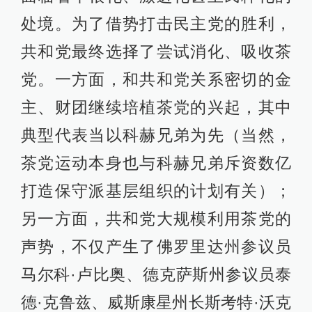
处境。为了借势打击民主党的胜利，
共和党最终选择了尝试消化、吸收茶
党。一方面，和共和党关系密切的金
主、财团继续培植茶党的兴起，其中
典型代表当以科赫兄弟为先（当然，
茶党运动本身也与科赫兄弟斥资数亿
打造保守派基层组织的计划有关）；
另一方面，共和党大规模利用茶党的
声势，不仅产生了佛罗里达州参议员
马尔科·卢比奥、德克萨斯州参议员泰
德·克鲁兹、威斯康星州长斯考特·沃克