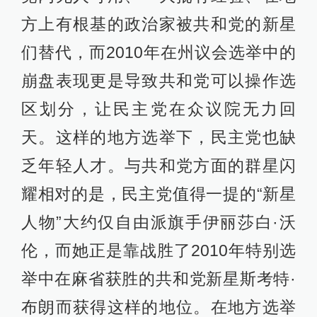
方上有根基的政治家被共和党的新星
们替代，而2010年在州议会选举中的
崩盘表现更是导致共和党可以操作选
区划分，让民主党在众议院无力回
天。这样的地方选举下，民主党也缺
乏年轻人才。与共和党方面的群星闪
耀相对的是，民主党值得一提的“新星
人物”大约仅自由派旗手伊丽莎白·沃
伦，而她正是靠战胜了2010年特别选
举中在麻省获胜的共和党新星斯考特·
布朗而获得这样的地位。在地方选举