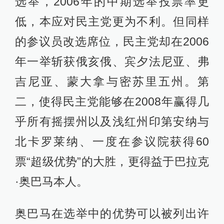
选举，2006年的中期选举投票率更
低，本应对民主党更为不利。但同样
的参议员改选席位，民主党却在2006
年一举斩获俄亥俄、宾夕法尼亚、弗
吉尼亚、蒙大拿与密苏里五州。第
二，使得民主党能够在2008年赢得几
乎所有摇摆州以及浅红州印第安纳与
北卡罗莱纳、一度在参议院获得60
票“超级优势”的大胜，更得益于巴拉克
·奥巴马本人。
奥巴马在选举中的优势可以被列出许