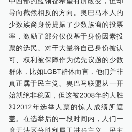
中西部的蓝领都希望有所改变，但却
导向截然相反的方向。奥巴马本人的
少数族裔身份提振了少数族裔的投票
率，激励了部分仅仅基于身份因素投
票的选民。对于大量将自己身份被认
可、权利被保障作为优先议题的少数
群体，比如LGBT群体而言，他们并非
真正属于民主党。奥巴马联盟从一开
始就绝非稳固，但这被2008年的大胜
和2012年选举人票的惊人成绩所遮
盖。在选举后的一段时间内，人们一
度无法区分胜利属于进步主义、民主