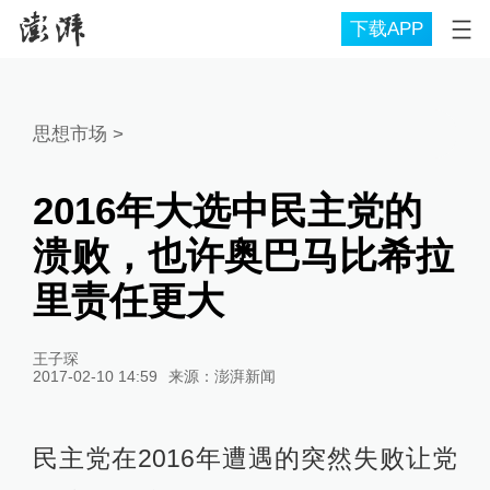
下载APP
思想市场
>
2016年大选中民主党的
溃败，也许奥巴马比希拉
里责任更大
王子琛
2017-02-10 14:59
来源：
澎湃新闻
民主党在2016年遭遇的突然失败让党