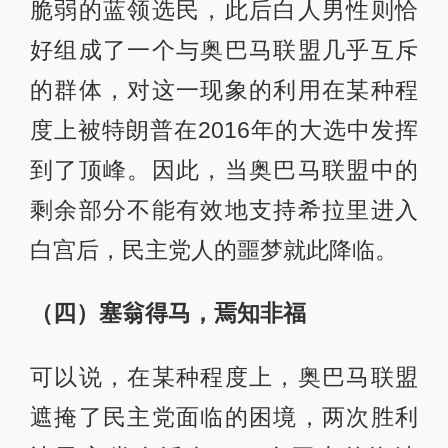
脆弱的蓝领选民，此后白人男性则恰
好组成了一个与奥巴马联盟几乎互斥
的群体，对这一现象的利用在某种程
度上被特朗普在2016年的大选中发挥
到了顶峰。因此，当奥巴马联盟中的
剩余部分不能有效地支持希拉里进入
白宫后，民主党人的噩梦就此降临。
（四）塞翁得马，焉知非福
可以说，在某种程度上，奥巴马联盟
遮掩了民主党面临的困境，两次胜利