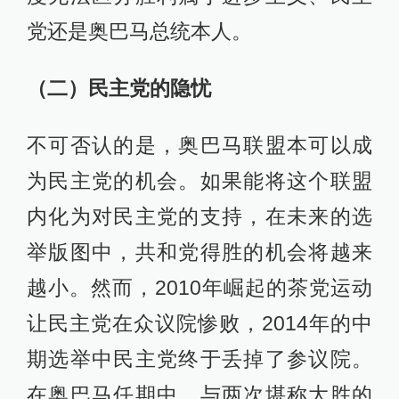
党还是奥巴马总统本人。
（二）民主党的隐忧
不可否认的是，奥巴马联盟本可以成
为民主党的机会。如果能将这个联盟
内化为对民主党的支持，在未来的选
举版图中，共和党得胜的机会将越来
越小。然而，2010年崛起的茶党运动
让民主党在众议院惨败，2014年的中
期选举中民主党终于丢掉了参议院。
在奥巴马任期中，与两次堪称大胜的