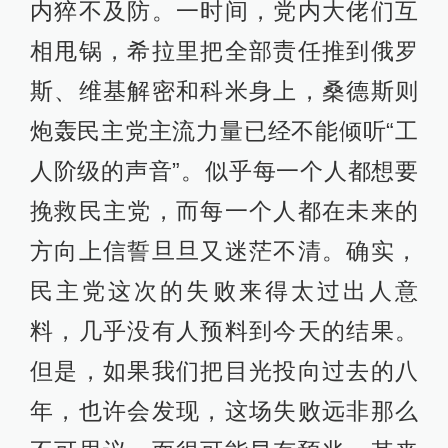
内猝不及防。一时间，党内大佬们互
相甩锅，希拉里把全部责任推到俄罗
斯、维基解密和科米身上，桑德斯则
炮轰民主党主流力量已经不能倾听“工
人阶级的声音”。似乎每一个人都想要
挽救民主党，而每一个人都在未来的
方向上信誓旦旦又迷茫不清。确实，
民主党这次的失败来得太过出人意
料，几乎没有人预料到今天的结果。
但是，如果我们把目光投向过去的八
年，也许会发现，这场失败远非那么