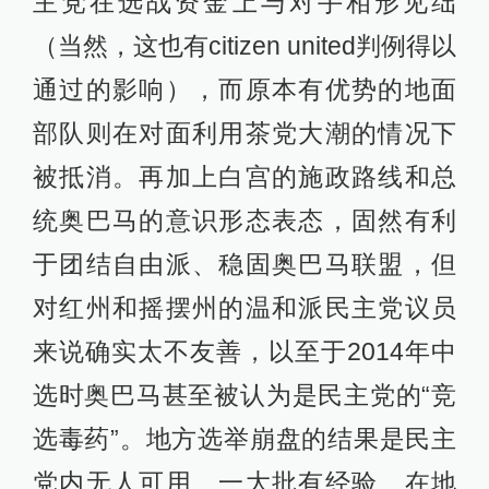
主党在选战资金上与对手相形见绌
（当然，这也有citizen united判例得以
通过的影响），而原本有优势的地面
部队则在对面利用茶党大潮的情况下
被抵消。再加上白宫的施政路线和总
统奥巴马的意识形态表态，固然有利
于团结自由派、稳固奥巴马联盟，但
对红州和摇摆州的温和派民主党议员
来说确实太不友善，以至于2014年中
选时奥巴马甚至被认为是民主党的“竞
选毒药”。地方选举崩盘的结果是民主
党内无人可用、一大批有经验、在地