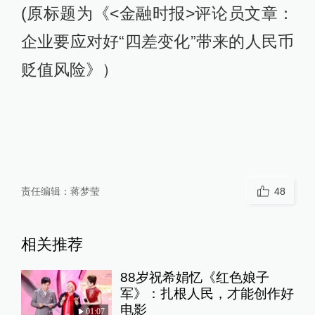
(原标题为《<金融时报>评论员文章：
企业要应对好“四差变化”带来的人民币
贬值风险》）
责任编辑：
蒋梦莹
48
相关推荐
88岁祝希娟忆《红色娘子
军》：扎根人民，才能创作好
电影
01:07