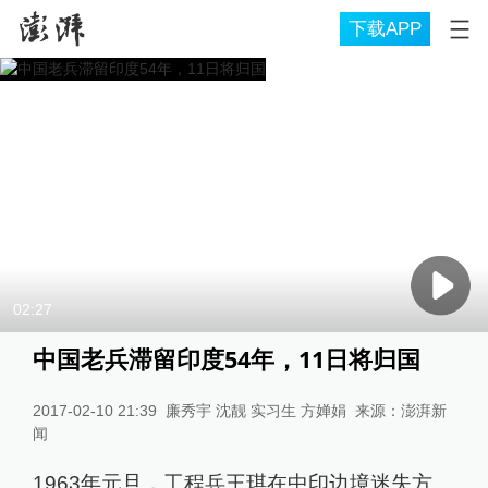
下载APP
02:27
中国老兵滞留印度54年，11日将归国
2017-02-10 21:39
廉秀宇 沈靓 实习生 方婵娟
来源：
澎湃新
闻
1963年元旦，工程兵王琪在中印边境迷失方