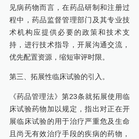
见病药物而言，在药品研制和注册过
程中，药品监督管理部门及其专业技
术机构应提供必要的政策和技术支
持，进行技术指导，开展沟通交流，
优先配置资源，缩短审评时限。
第三、拓展性临床试验的引入。
《药品管理法》第23条就拓展使用临
床试验药物加以规定，指出对正在开
展临床试验的用于治疗严重危及生命
且尚无有效治疗手段的疾病的药物，