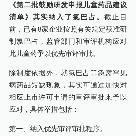
《第二批鼓励研发申报儿童药品建议
清单》其实纳入了氯巴占。
截止目
前，已有8家企业按照有关规定获准研
制氯巴占，监管部门和审评机构应对
此儿童药予以优先审评审批。
除制度依据外，就氯巴占等急需罕见
病药品短缺现象，其实可通过加快对
相应上市许可申请的审评审批来予以
应对，具体举措包括：
第一、纳入优先审评审批程序。