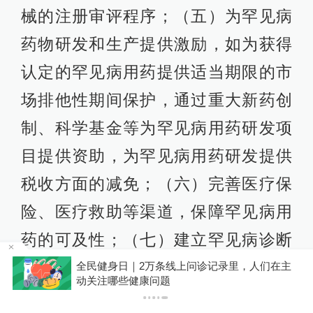
械的注册审评程序；（五）为罕见病
药物研发和生产提供激励，如为获得
认定的罕见病用药提供适当期限的市
场排他性期间保护，通过重大新药创
制、科学基金等为罕见病用药研发项
目提供资助，为罕见病用药研发提供
税收方面的减免；（六）完善医疗保
险、医疗救助等渠道，保障罕见病用
药的可及性；（七）建立罕见病诊断
与治疗临床路径；（八）为罕见病患
在主
你有权知道更多
下载APP
下载澎湃新闻客户端
者组织、罕见病患者参与罕见病政策