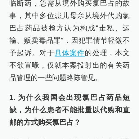
临断药，急需从境外购买氯巴占的故
事，其中多位患儿母亲从境外代购氯
巴占药品被检方认为构成“走私、运
输、贩卖毒品罪”，因犯罪情节轻微不
予起诉。对于
具体案件
的处理，本文
不欲置喙，仅就本案投射出的有关药
品管理的一些问题略陈管见。
1. 为什么我国会出现氯巴占药品短
缺，为什么患者不能批量以代购和直
邮的方式购买氯巴占？