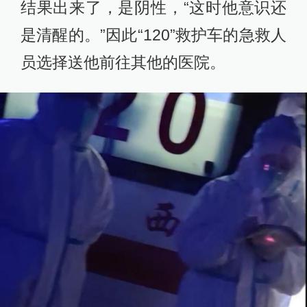
结果出来了，是阴性，“这时他意识还
是清醒的。”因此“120”救护车的急救人
员选择送他前往其他的医院。