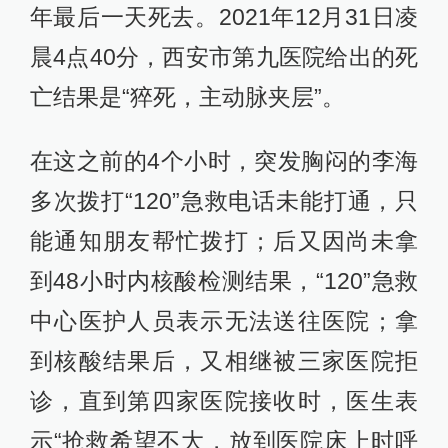
年最后一天死去。2021年12月31日凌
晨4点40分，西安市第九医院给出的死
亡结果是“猝死，主动脉夹层”。
在这之前的4个小时，突发胸闷的李海
多次拨打“120”急救电话未能打通，只
能通知朋友帮忙拨打；后又因尚未拿
到48小时内核酸检测结果，“120”急救
中心医护人员表示无法送往医院；拿
到核酸结果后，又相继被三家医院拒
诊，直到第四家医院接收时，医生表
示“抢救希望不大，放到医院床上时呼