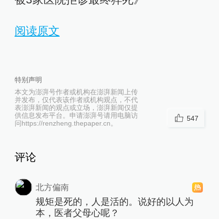
阅读原文
特别声明
本文为澎湃号作者或机构在澎湃新闻上传
并发布，仅代表该作者或机构观点，不代
表澎湃新闻的观点或立场，澎湃新闻仅提
供信息发布平台。申请澎湃号请用电脑访
547
问https://renzheng.thepaper.cn。
评论
北方偏南
规矩是死的，人是活的。说好的以人为
本，医者父母心呢？