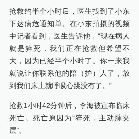
抢救约半个小时后，医生找到了小东
下达病危通知单。在小东拍摄的视频
中记者看到，医生告诉他，“现在病人
就是猝死，我们正在抢救但希望不
大，因为已经半个小时了。你一来我
就说让你联系他的陪（护）人了，放
到我们床上就呼吸心跳没有了。”
抢救1小时42分钟后，李海被宣布临床
死亡。死亡原因为“猝死，主动脉夹
层”。