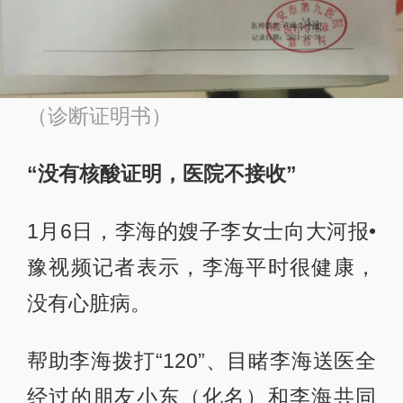
（诊断证明书）
“没有核酸证明，医院不接收”
1月6日，李海的嫂子李女士向大河报•
豫视频记者表示，李海平时很健康，
没有心脏病。
帮助李海拨打“120”、目睹李海送医全
经过的朋友小东（化名）和李海共同