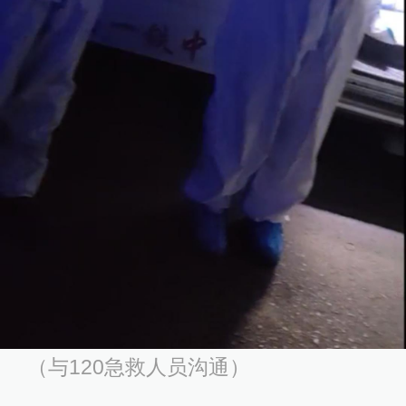
（与120急救人员沟通）