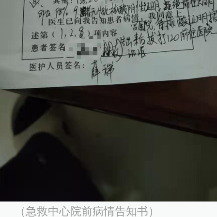
（急救中心院前病情告知书）