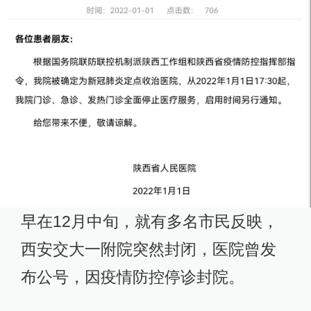
早在12月中旬，就有多名市民反映，
西安交大一附院突然封闭，医院曾发
布公号，因疫情防控停诊封院。