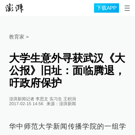
下载APP
教育家
>
大学生意外寻获武汉《大
公报》旧址：面临腾退，
吁政府保护
澎湃新闻记者 李思文 实习生 王积润
2017-02-15 14:56
来源：
澎湃新闻
华中师范大学新闻传播学院的一组学