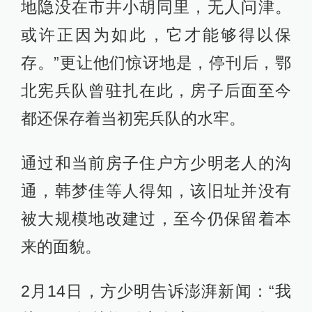
地隐没在市井小胡同里，无人问津。
或许正因为如此，它才能够得以保
存。”更让他们惊讶地是，停刊后，鄂
北宪兵队曾驻扎在此，房子后面至今
都还保存着当初宪兵队的水牢。
通过和当前房子住户方少明老人的沟
通，韩梦佳等人得知，该旧址并没有
被大规模地改建过，至今仍保留着本
来的面貌。
2月14日，方少明告诉澎湃新闻：“我