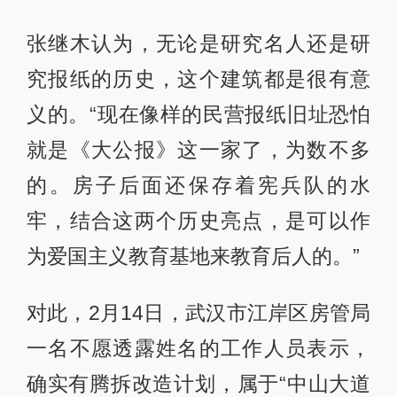
张继木认为，无论是研究名人还是研
究报纸的历史，这个建筑都是很有意
义的。“现在像样的民营报纸旧址恐怕
就是《大公报》这一家了，为数不多
的。房子后面还保存着宪兵队的水
牢，结合这两个历史亮点，是可以作
为爱国主义教育基地来教育后人的。”
对此，2月14日，武汉市江岸区房管局
一名不愿透露姓名的工作人员表示，
确实有腾拆改造计划，属于“中山大道