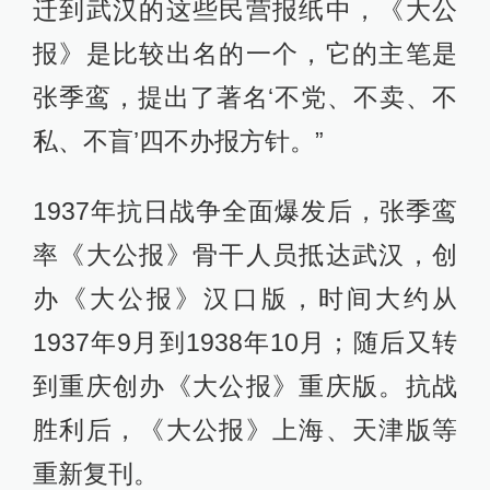
迁到武汉的这些民营报纸中，《大公
报》是比较出名的一个，它的主笔是
张季鸾，提出了著名‘不党、不卖、不
私、不盲’四不办报方针。”
1937年抗日战争全面爆发后，张季鸾
率《大公报》骨干人员抵达武汉，创
办《大公报》汉口版，时间大约从
1937年9月到1938年10月；随后又转
到重庆创办《大公报》重庆版。抗战
胜利后，《大公报》上海、天津版等
重新复刊。