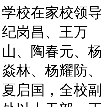
学校在家校领导
纪岗昌、王万
山、陶春元、杨
焱林、杨耀防、
夏启国，全校副