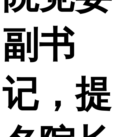
副书
记，提