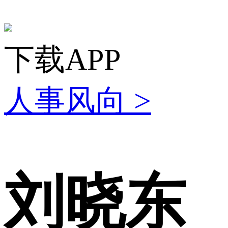
下载APP
人事风向
>
刘晓东