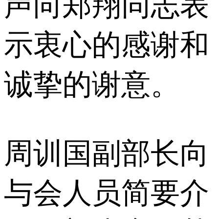
声向郑翔同志表
示衷心的感谢和
诚挚的谢意。
周训国副部长向
与会人员简要介