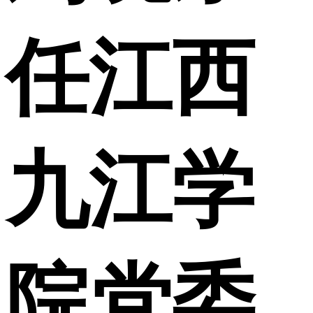
任江西
九江学
院党委