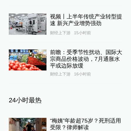
视频丨上半年传统产业转型提
速 新兴产业增势强劲
财经上下游
15小时前
前瞻：受季节性扰动、国际大
宗商品价格波动，7月通胀水
平或边际放缓
财经上下游
16小时前
24小时最热
“梅姨”年龄超75岁？死刑适用
受限？律师解读