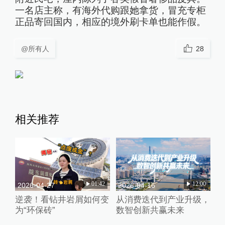
一名店主称，有海外代购跟她拿货，冒充专柜
正品寄回国内，相应的境外刷卡单也能作假。
@所有人
28
相关推荐
01:42
12:00
2026-04-27
2026-04-16
逆袭！看钻井岩屑如何变
从消费迭代到产业升级，
为“环保砖”
数智创新共赢未来