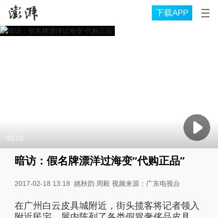
下载APP
03:10
暗访：假名牌漂洋过海变“代购正品”
2017-02-18 13:18
姚秋韵 周毅 视频来源：广东电视台
在广州白云皮具城附近，街头揽客将记者领入
附近民宅，屋内陈列了各类假冒奢侈品皮具。