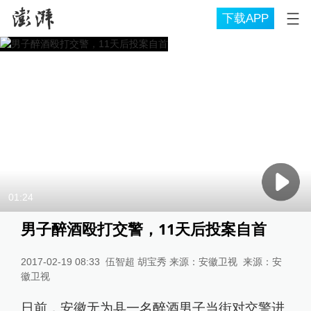
下载APP
01:24
男子醉酒殴打交警，11天后投案自首
2017-02-19 08:33
伍智超 胡宝秀 来源：安徽卫视
来源：
安
徽卫视
日前，安徽无为县一名醉酒男子当街对交警进