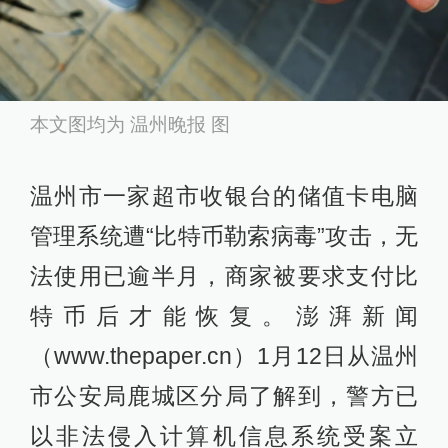
本文图均为 温州晚报 图
温州市一家超市收银台的储值卡电脑
管理系统遭“比特币勒索病毒”攻击，无
法使用已逾半月，商家被要求支付比
特币后才能恢复。澎湃新闻
（www.thepaper.cn）1月12日从温州
市公安局鹿城区分局了解到，警方已
以非法侵入计算机信息系统受案立