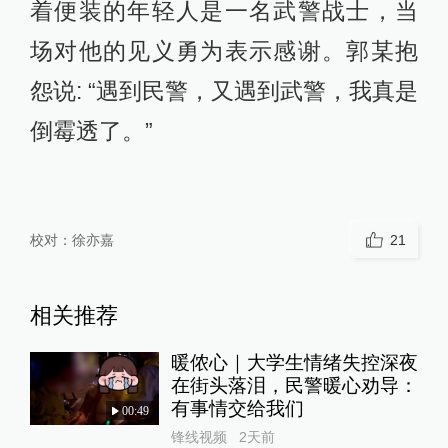
着便装的年轻人是一名武警战士，当
场对他的见义勇为表示感谢。郭某抱
怨说: “遇到民警，又遇到武警，我真是
倒霉透了。”
校对：
徐亦嘉
21
相关推荐
暖侬心｜大学生情绪失控深夜
在街头落泪，民警暖心劝导：
有事情交给我们
00:49
锋线视频
2天前