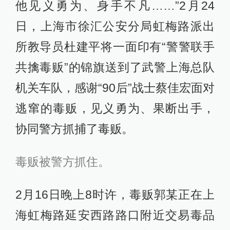
他见义勇为、身手不凡……”2月24
日，上海市徐汇公安分局虹梅路派出
所教导员杜建平将一面印有“警警联手
共擒毒贩”的锦旗送到了武警上海总队
机关车队，感谢“90后”战士蔡佳宏面对
逃窜的毒贩，见义勇为、果断出手，
协同警方抓捕了毒贩。
毒贩被警方抓住。
2月16日晚上8时许，毒贩郭某正在上
海虹梅路延安西路路口附近交易毒品