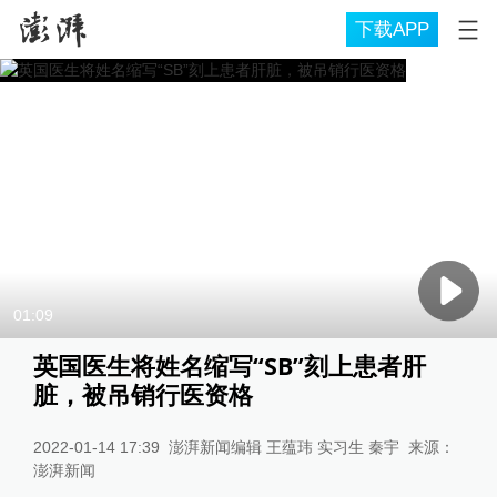
下载APP
01:09
英国医生将姓名缩写“SB”刻上患者肝
脏，被吊销行医资格
2022-01-14 17:39
澎湃新闻编辑 王蕴玮 实习生 秦宇
来源：
澎湃新闻