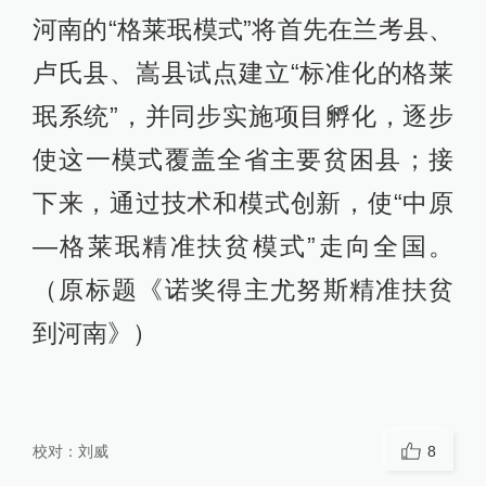
河南的“格莱珉模式”将首先在兰考县、
卢氏县、嵩县试点建立“标准化的格莱
珉系统”，并同步实施项目孵化，逐步
使这一模式覆盖全省主要贫困县；接
下来，通过技术和模式创新，使“中原
—格莱珉精准扶贫模式”走向全国。
（原标题《诺奖得主尤努斯精准扶贫
到河南》）
校对：
刘威
8