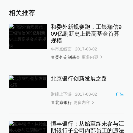
相关推荐
和委外新规赛跑，工银瑞信9
09亿刷新史上最高基金首募
规模
牛市点线面
2017-03-02
更多内容
委外定制基金
北京银行创新发展之路
财经上下游
2017-03-02
广告
更多内容
北京银行
恒丰银行：从始至终未参与江
阴银行子公司内部员工的违法