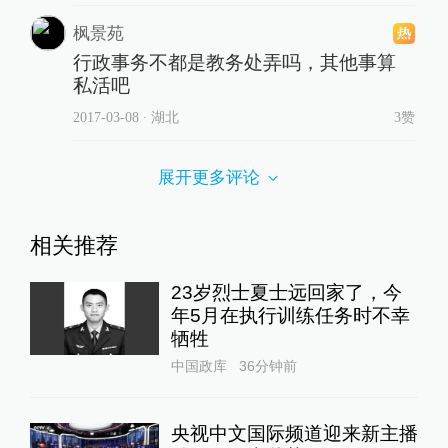
枫景苑
行政事务不都是教务处弄吗，其他事算
私活吧
2017-03-08
∙ 湖北
3赞
展开更多评论
相关推荐
23岁烈士夏士远回家了，今
年5月在执行训练任务时不幸
牺牲
中国政库
36分钟前
央视中文国际频道迎来新主播