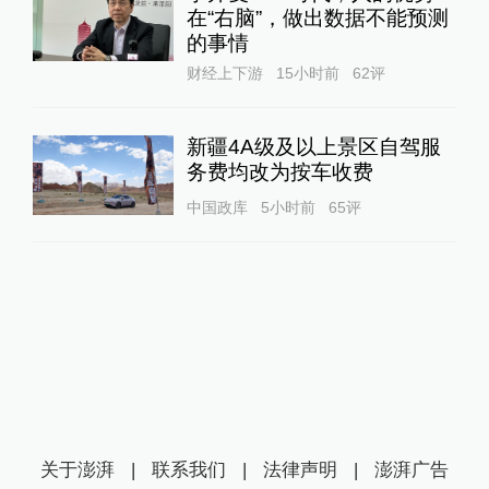
在“右脑”，做出数据不能预测
的事情
财经上下游
15小时前
62
评
新疆4A级及以上景区自驾服
务费均改为按车收费
中国政库
5小时前
65
评
关于澎湃
|
联系我们
|
法律声明
|
澎湃广告