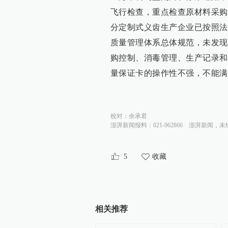
飞行检查，重点检查原材料采购
分定制式义齿生产企业已按照法
质量管理体系总体规范，未发现
购控制、消毒管理、生产记录和
量保证卡的操作性不强，不能满
校对：
余承君
澎湃新闻报料：021-962866
澎湃新闻，未
5
收藏
相关推荐