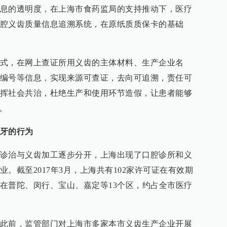
息的透明度，在上海市食药监局的支持推动下，医疗
腔义齿质量信息追溯系统，在原纸质质保卡的基础
式，在网上查证所用义齿的主体材料、生产企业名
编号等信息，实现来源可查证，去向可追溯，责任可
挥社会共治，杜绝生产和使用环节造假，让患者能够
。
牙的行为
诊治与义齿加工逐步分开，上海出现了口腔诊所和义
。截至2017年3月，上海共有102家许可证在有效期
在普陀、闵行、宝山、嘉定等13个区，约占全市医疗
此前，监管部门对上海市多家本市义齿生产企业开展