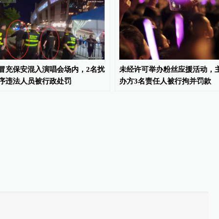
冒充保安混入演唱会场内，2名扰
未经许可举办粉丝应援活动，
序违法人员被行政处罚
办方3名责任人被行拘并罚款