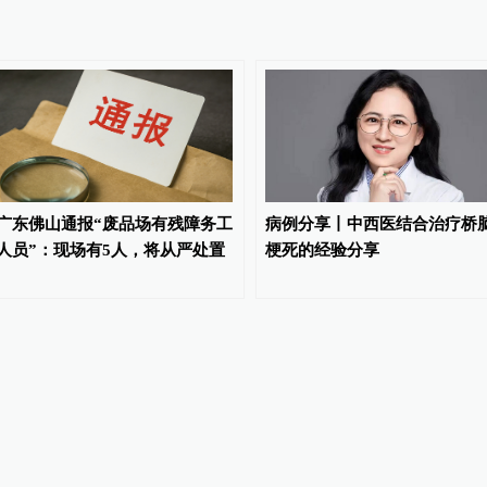
广东佛山通报“废品场有残障务工
病例分享丨中西医结合治疗桥
人员”：现场有5人，将从严处置
梗死的经验分享