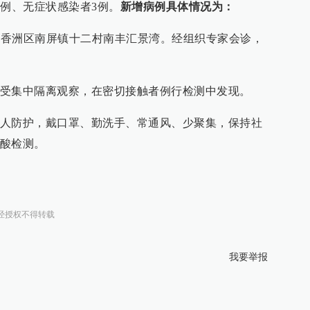
2例、无症状感染者3例。
新增病例具体情况为：
海市香洲区南屏镇十二村南丰汇景湾。经组织专家会诊，
受集中隔离观察，在密切接触者例行检测中发现。
人防护，戴口罩、勤洗手、常通风、少聚集，保持社
酸检测。
经授权不得转载
我要举报