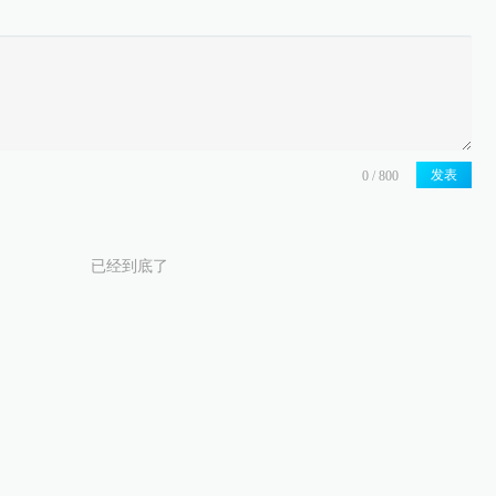
发表
已经到底了