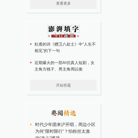
查看更多
杜甫的诗《赠卫八处士》中“人生不
相见”的下一句
近期爆火的一部AI仿真人短剧，女
主角方桃子、男主角周以衡
开始答题
时代少年团来沪开唱，周边小区
为何“限时限行”？怕粉丝太激