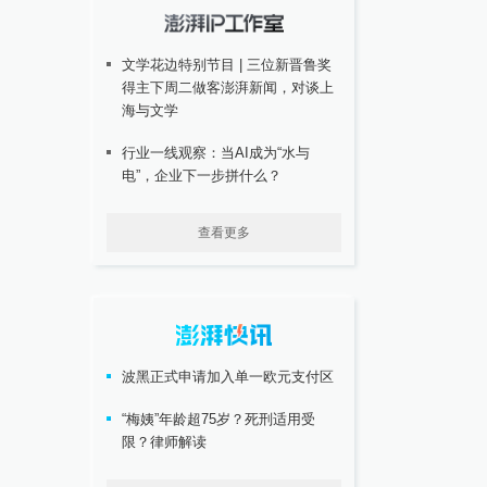
文学花边特别节目 | 三位新晋鲁奖
得主下周二做客澎湃新闻，对谈上
海与文学
行业一线观察：当AI成为“水与
电”，企业下一步拼什么？
查看更多
波黑正式申请加入单一欧元支付区
“梅姨”年龄超75岁？死刑适用受
限？律师解读