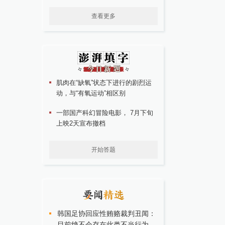
查看更多
肌肉在“缺氧”状态下进行的剧烈运
动，与“有氧运动”相区别
一部国产科幻冒险电影， 7月下旬
上映2天宣布撤档
开始答题
韩国足协回应性贿赂裁判丑闻：
目前绝不会存在此类不当行为