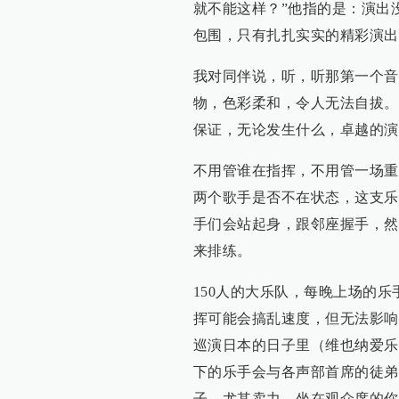
就不能这样？”他指的是：演出
包围，只有扎扎实实的精彩演出
我对同伴说，听，听那第一个音
物，色彩柔和，令人无法自拔。
保证，无论发生什么，卓越的演
不用管谁在指挥，不用管一场重
两个歌手是否不在状态，这支乐
手们会站起身，跟邻座握手，然
来排练。
150人的大乐队，每晚上场的
挥可能会搞乱速度，但无法影响
巡演日本的日子里（维也纳爱乐
下的乐手会与各声部首席的徒弟
子，尤其卖力，坐在观众席的你