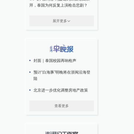
拜，泰国为何反复上演枪击悲剧？
展开更多
封面｜泰国校园再响枪声
预计“白海豚”明晚将在浙闽沿海登
陆
北京进一步优化调整房地产政策
查看更多