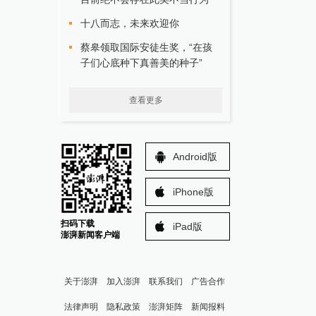
十八而志，未来欢迎你
蔡皋领取国际安徒生奖，“在孩
子们心底种下真善美的种子”
查看更多
Android版
iPhone版
扫码下载
iPad版
澎湃新闻客户端
关于澎湃
加入澎湃
联系我们
广告合作
法律声明
隐私政策
澎湃矩阵
新闻报料