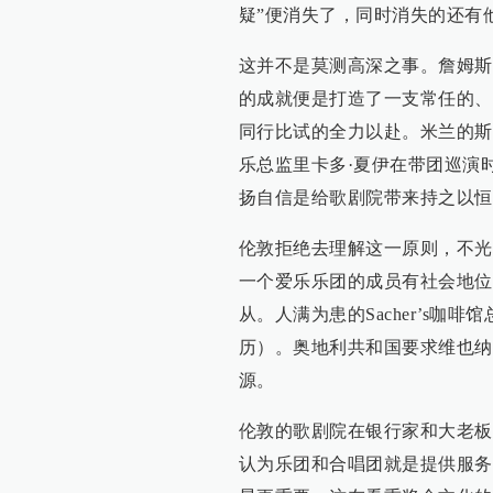
疑”便消失了，同时消失的还有
这并不是莫测高深之事。詹姆斯
的成就便是打造了一支常任的、
同行比试的全力以赴。米兰的斯
乐总监里卡多·夏伊在带团巡演
扬自信是给歌剧院带来持之以恒
伦敦拒绝去理解这一原则，不光
一个爱乐乐团的成员有社会地位
从。人满为患的Sacher’s
历）。奥地利共和国要求维也纳
源。
伦敦的歌剧院在银行家和大老板
认为乐团和合唱团就是提供服务