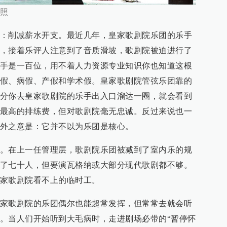
照
：削减薪水开支。最近几年，皇家歌剧院乐团的乐手
，接着乐评人注意到了音质滑坡，歌剧院被迫进行了
手是一百位，用不着人力资源专业知识你也知道这根
假、病假、产假和学术假。皇家歌剧院管弦乐团靠的
分你去皇家歌剧院的乐手出入口溜达一圈，就会看到
最高的排练费，但对歌剧院毫无忠诚。反过来说也一
外之意是：它并不以为乐团是核心。
。在上一任管理层，歌剧院乐团被减到了室内乐的规
了七十人，但要演瓦格纳或大部分现代歌剧都不够。
家歌剧院看不上的临时工。
家歌剧院的乐团偶尔也能超常发挥，但常常去就会听
。当人们开始听到大毛病时，走进剧场必带的“暂停怀