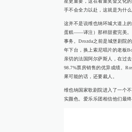
星更重要，这在看重奖金文化的
手不会全力以赴，这就是为什么
这并不是说维也纳环城大道上的一切都像
蛋糕——译注）那样甜蜜完美。文化
事务。Drozda之前是城堡剧院的高
年下台，换上索尼唱片的老板Bogd
亲切的法国阿尔萨斯人，在过去
98.7%票房销售的优异成绩。R
果可能的话，还要裁人。
维也纳国家歌剧院进入了一个不
实颜色。爱乐乐团相信他们最终