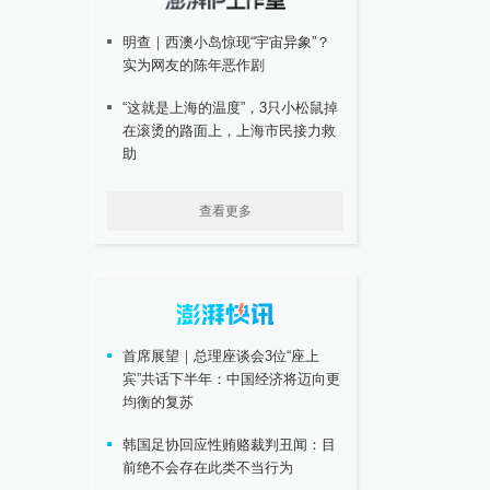
明查｜西澳小岛惊现“宇宙异象”？
实为网友的陈年恶作剧
“这就是上海的温度”，3只小松鼠掉
在滚烫的路面上，上海市民接力救
助
查看更多
首席展望｜总理座谈会3位“座上
宾”共话下半年：中国经济将迈向更
均衡的复苏
韩国足协回应性贿赂裁判丑闻：目
前绝不会存在此类不当行为