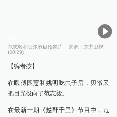
00:29
范志毅和贝尔节目预告片。 来源：东方卫视
(00:29)
【编者按】
在喂傅园慧和姚明吃虫子后，贝爷又
把目光投向了范志毅。
在最新一期《越野千里》节目中，范