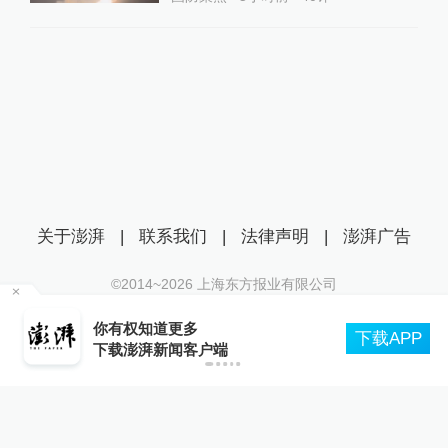
关于澎湃
|
联系我们
|
法律声明
|
澎湃广告
©2014~
2026
上海东方报业有限公司
沪ICP证：沪B2-20170116 | 沪ICP备14003370号
导
你有权知道更多
互联网新闻信息服务许可证：31120170006
下载APP
下载澎湃新闻客户端
沪公网安备 31010602000299号