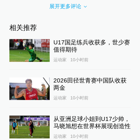
展开更多评论
相关推荐
U17国足练兵收获多，世少赛
值得期待
运动家
10小时前
2026田径世青赛中国队收获
两金
运动家
10小时前
从亚洲足球小姐到U17少帅，
马晓旭想在世界杯展现创造性
运动家
10小时前