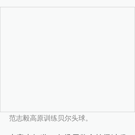
范志毅高原训练贝尔头球。