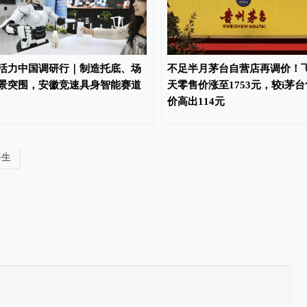
活力中国调研行｜制造托底、场
不足半月茅台自营店再调价！
景突围，安徽竞速具身智能赛道
天零售价涨至1753元，较i茅台
价高出114元
裕生