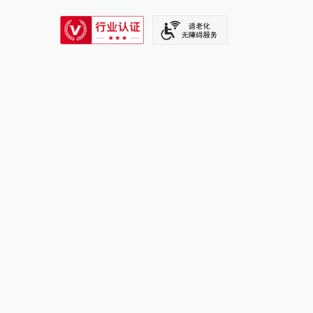
SIXTH TONE