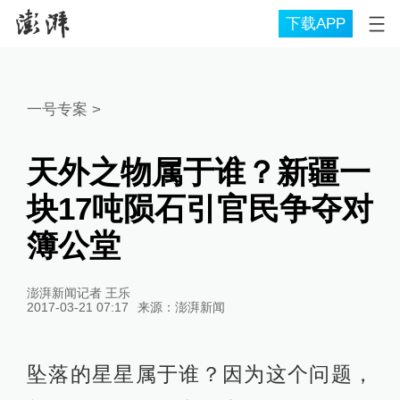
下载APP
一号专案
>
天外之物属于谁？新疆一
块17吨陨石引官民争夺对
簿公堂
澎湃新闻记者 王乐
2017-03-21 07:17
来源：
澎湃新闻
坠落的星星属于谁？因为这个问题，