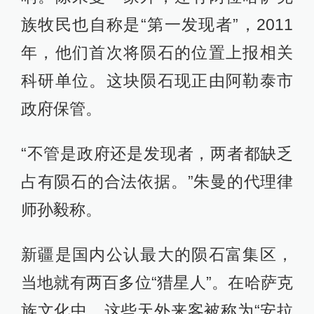
族牧民也自称是“第一发现者”，2011
年，他们首次将陨石的位置上报相关
科研单位。这块陨石现正由阿勒泰市
政府保管。
“不管是政府还是发现者，两者都缺乏
占有陨石的合法依据。”朱曼的代理律
师孙毅称。
新疆是国内公认最大的陨石富集区，
当地就有两百多位“猎星人”。在哈萨克
族文化中，这些天外来客被称为“安拉