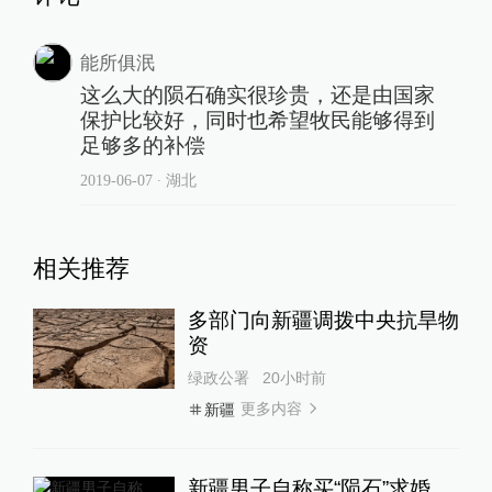
能所俱泯
这么大的陨石确实很珍贵，还是由国家
保护比较好，同时也希望牧民能够得到
足够多的补偿
2019-06-07
∙ 湖北
相关推荐
多部门向新疆调拨中央抗旱物
资
绿政公署
20小时前
更多内容
新疆
新疆男子自称买“陨石”求婚，