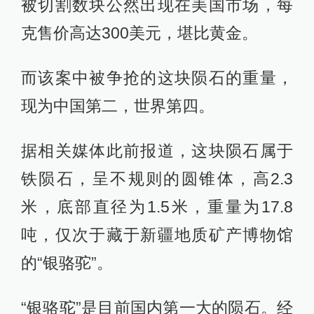
被切割数块公然出现在美国市场，每
克售价高达300美元，堪比黄金。
而该案中被争抢的这块陨石的重量，
现为中国第二，世界第四。
据相关媒体此前报道，这块陨石属于
铁陨石，呈不规则的圆锥体，高2.3
米，底部直径为1.5米，重量为17.8
吨，仅次于藏于新疆地质矿产博物馆
的“银骆驼”。
“银骆驼”是目前国内第一大的陨石。经