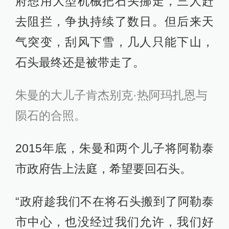
府想用大型机械把石头挪走，三人赶
去阻拦，争执持续了数日。但后来天
气突变，刮风下雪，几人只能下山，
石头最终还是被带走了。
朱曼的大儿子肯杰别克·热阿玛扎恩与
陨石的合照。
2015年底，朱曼和两个儿子将阿勒泰
市政府告上法庭，希望要回石头。
“政府趁我们不在将石头搬到了阿勒泰
市中心，也没经过我们允许，我们好