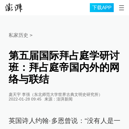
下载APP
私家历史
>
第五届国际拜占庭学研讨
班：拜占庭帝国内外的网
络与联结
庞天宇 李强（东北师范大学世界古典文明史研究所）
2022-01-28 09:45
来源：
澎湃新闻
英国诗人约翰·多恩曾说：“没有人是一