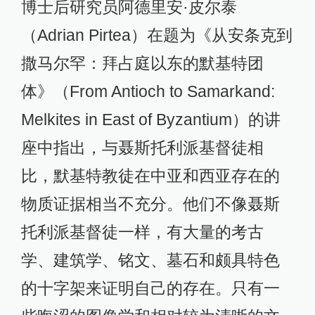
博士后研究员阿德里安·皮尔泰
（Adrian Pirtea）在题为《从安条克到
撒马尔罕：拜占庭以东的默基特团
体》（From Antioch to Samarkand:
Melkites in East of Byzantium）的讲
座中指出，与聂斯托利派基督徒相
比，默基特教徒在中亚和西亚存在的
物质证据相当不充分。他们不像聂斯
托利派基督徒一样，有大量的考古
学、建筑学、铭文、墓石和颇具特色
的十字架来证明自己的存在。只有一