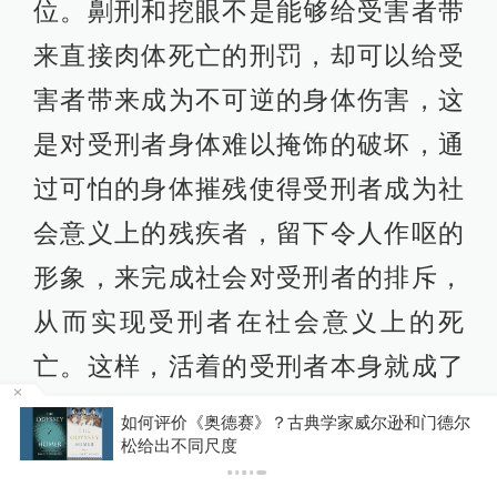
位。劓刑和挖眼不是能够给受害者带
来直接肉体死亡的刑罚，却可以给受
害者带来成为不可逆的身体伤害，这
是对受刑者身体难以掩饰的破坏，通
过可怕的身体摧残使得受刑者成为社
会意义上的残疾者，留下令人作呕的
形象，来完成社会对受刑者的排斥，
从而实现受刑者在社会意义上的死
亡。这样，活着的受刑者本身就成了
一个移动的景观，一方面彰显了皇帝
德尔
你有权知道更多
下载APP
和教会的仁慈，一方面那可怖的伤口
下载澎湃新闻客户端