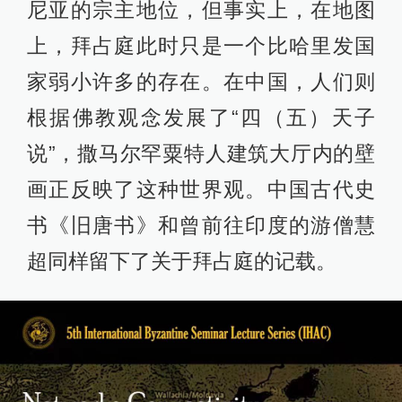
尼亚的宗主地位，但事实上，在地图
上，拜占庭此时只是一个比哈里发国
家弱小许多的存在。在中国，人们则
根据佛教观念发展了“四（五）天子
说”，撒马尔罕粟特人建筑大厅内的壁
画正反映了这种世界观。中国古代史
书《旧唐书》和曾前往印度的游僧慧
超同样留下了关于拜占庭的记载。