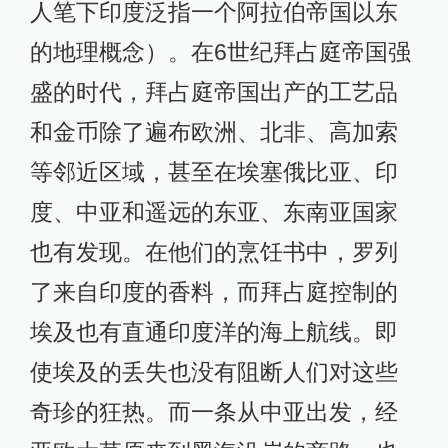
人笔下印度泛指一个阿拉伯帝国以东
的地理概念）。在6世纪拜占庭帝国强
盛的时代，拜占庭帝国出产的工艺品
和金币除了遍布欧洲、北非、高加索
等邻近区域，甚至在埃塞俄比亚、印
度、中亚和遥远的东亚、东南亚国家
也有发现。在他们的烹饪书中，罗列
了来自印度的香料，而拜占庭控制的
埃及也有直通印度洋的海上航线。即
使埃及的丢失也没有阻断人们对这些
奇珍的狂热。而一条从中亚出发，经