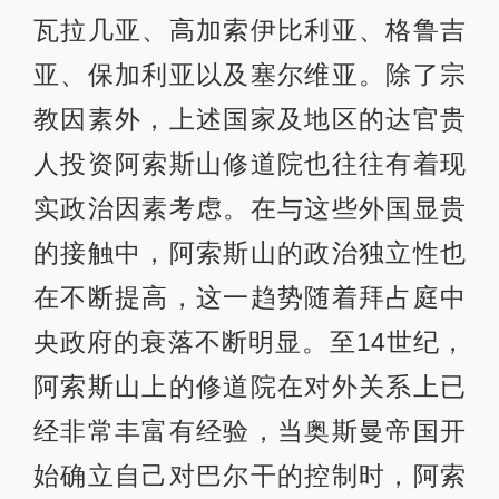
瓦拉几亚、高加索伊比利亚、格鲁吉
亚、保加利亚以及塞尔维亚。除了宗
教因素外，上述国家及地区的达官贵
人投资阿索斯山修道院也往往有着现
实政治因素考虑。在与这些外国显贵
的接触中，阿索斯山的政治独立性也
在不断提高，这一趋势随着拜占庭中
央政府的衰落不断明显。至14世纪，
阿索斯山上的修道院在对外关系上已
经非常丰富有经验，当奥斯曼帝国开
始确立自己对巴尔干的控制时，阿索