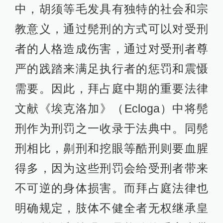
中，胡须等毛发具有独特的社会和宗
教意义，通过髡刑的方式可以对受刑
者的人格造成伤害，通过对受刑者尊
严的践踏来满足执行者的惩罚和震慑
需要。因此，拜占庭中期的重要法律
文献《埃克洛加》（Ecloga）中将髡
刑作为刑罚之一收录于法典中。同髡
刑相比，劓刑和挖眼等酷刑则要血腥
得多，因为这些刑罚会给受刑者带来
不可逆的身体损害。而拜占庭法律也
明确规定，肢体不健全者无权继承皇