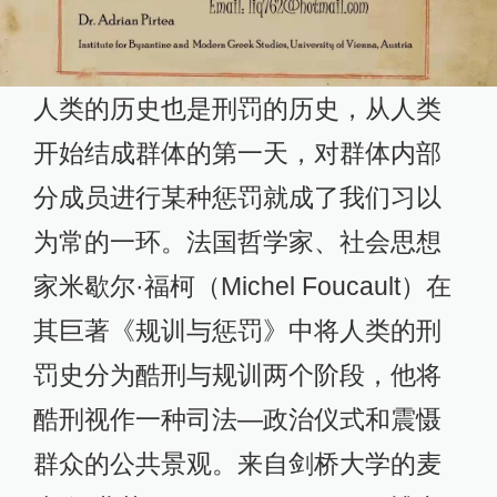
人类的历史也是刑罚的历史，从人类
开始结成群体的第一天，对群体内部
分成员进行某种惩罚就成了我们习以
为常的一环。法国哲学家、社会思想
家米歇尔·福柯（Michel Foucault）在
其巨著《规训与惩罚》中将人类的刑
罚史分为酷刑与规训两个阶段，他将
酷刑视作一种司法—政治仪式和震慑
群众的公共景观。来自剑桥大学的麦