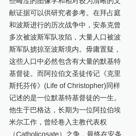
些晦涩的图像学和相对较为清晰的文
献证据可以供研究者参考。在拜占庭
和波斯进行的历次战争中，安条克曾
多次被波斯军队攻陷，大量人口被波
斯军队掳掠至波斯境内。毋庸置疑，
这些人口中必然包含有大量的默基特
基督徒。而阿拉伯文圣徒传记《克里
斯托芬传》(Life of Christopher)同样
记述的是一位默基特基督徒的一生。
他生于巴格达，长期为一位阿拉伯埃
米尔工作，曾经卷入主教代表权
（Catholicosate）之争，最终在安条