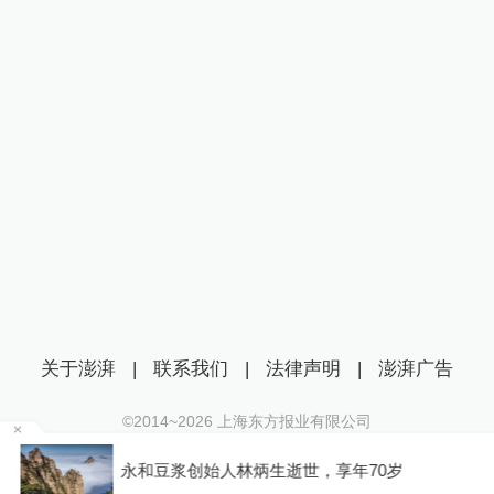
关于澎湃
|
联系我们
|
法律声明
|
澎湃广告
©2014~
2026
上海东方报业有限公司
沪ICP证：沪B2-20170116 | 沪ICP备14003370号
收费
永和豆浆创始人林炳生逝世，享年70岁
互联网新闻信息服务许可证：31120170006