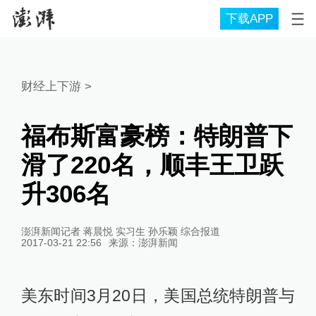
下载APP
财经上下游
>
福布斯富豪榜：特朗普下
滑了220名，顺丰王卫跃
升306名
澎湃新闻记者 蒋晨悦 实习生 孙乐颖 综合报道
2017-03-21 22:56
来源：
澎湃新闻
美东时间3月20日，美国总统特朗普与