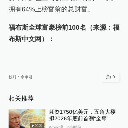
拥有64%上榜富翁的总财富。
福布斯全球富豪榜前100名（来源：福
布斯中文网）：
校对：
余承君
9
相关推荐
耗资1750亿美元，五角大楼
拟2026年底前首测“金穹”
00:21
World湃
2小时前