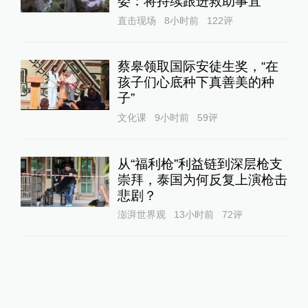
委：将持续跟进救助事宜
直击现场
8小时前
122
评
蔡皋领取国际安徒生奖，“在
孩子们心底种下真善美的种
子”
文化课
9小时前
59
评
从“福利枪”利益链到深层枪支
崇拜，泰国为何反复上演枪击
悲剧？
澎湃世界观
13小时前
72
评