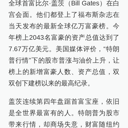
全球首富比尔·盖茨（Bill Gates）在白
宫会面。他们都登上了福布斯杂志在
当天发布的最新全球亿万富豪榜。今
年榜上2043名富豪的资产总值达到了
7.67万亿美元。美国媒体评价，“特朗
普行情”下的股市普涨与油价上升，让
榜上的新增富豪人数、资产总值，双
双创下建榜以来的最高纪录。
盖茨连续第四年盘踞首富宝座，依旧
是全世界最富有的人。特朗普为股市
带来行情，却商场失意，财富随纽约