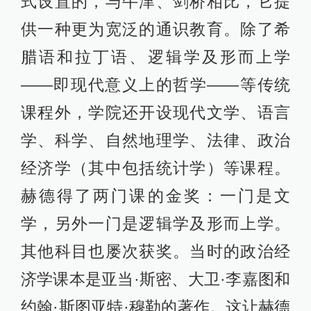
式设置的，与牛津、剑桥相比，它提
供一种更为宽泛的通识教育。除了希
腊语和拉丁语、逻辑学及形而上学
——即现代意义上的哲学——等传统
课程外，学院还开设现代文学、语言
学、科学、自然地理学、法律、政治
经济学（其中包括统计学）等课程。
赫德得了两门课的金奖：一门是文
学，另外一门是逻辑学及形而上学。
其他科目也屡次获奖。当时的政治经
济学课本是亚当·斯密、大卫·李嘉图和
约翰·斯图亚特·穆勒的著作。这让赫德