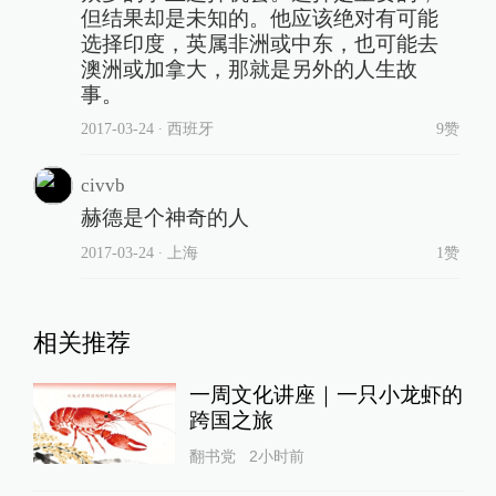
但结果却是未知的。他应该绝对有可能
选择印度，英属非洲或中东，也可能去
澳洲或加拿大，那就是另外的人生故
事。
2017-03-24
∙ 西班牙
9赞
civvb
赫德是个神奇的人
2017-03-24
∙ 上海
1赞
相关推荐
一周文化讲座｜一只小龙虾的
跨国之旅
翻书党
2小时前