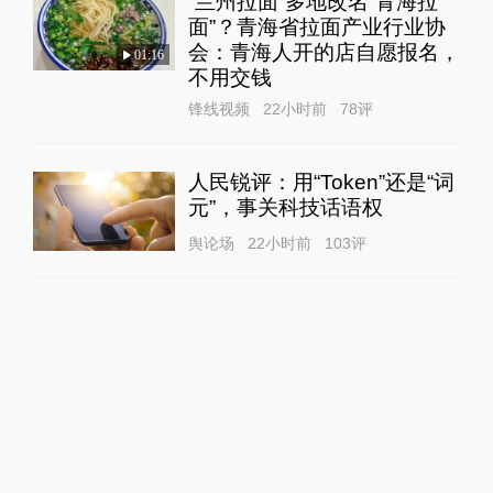
“兰州拉面”多地改名“青海拉
面”？青海省拉面产业行业协
会：青海人开的店自愿报名，
01:16
不用交钱
锋线视频
22小时前
78
评
人民锐评：用“Token”还是“词
元”，事关科技话语权
舆论场
22小时前
103
评