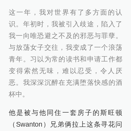
这一年，我对世界有了多方面的认
识。年初时，我被引入歧途，陷入了
我一向唯恐避之不及的邪恶与罪孽。
与放荡女子交往，我变成了一个浪荡
青年。习以为常的读书和申请工作都
变得索然无味，难以忍受，令人厌
恶。我深深沉醉在充满堕落快感的酒
杯中。
他是被与他同住一套房子的斯旺顿
（Swanton）兄弟俩拉上这条寻花问