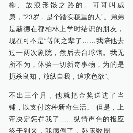
柳、放浪形骸之路的。哥哥叫威
廉，“23岁，是个踏实稳重的人”。弟弟
是赫德在都柏林上学时结识的朋友，
现在可不是“等闲之辈了……我陪他去
过一两次剧院，然后去台球馆。我无
所不为，体验一切新奇事物，为的是
扼杀良知，放纵自我，追求色欲”。
不出三个月，他就把金奖送进了当
铺，以支付这种新奇生活。“但是，上
帝决定惩罚我了……纵情声色的报应
终于到来，我病倒了，卧床数周……