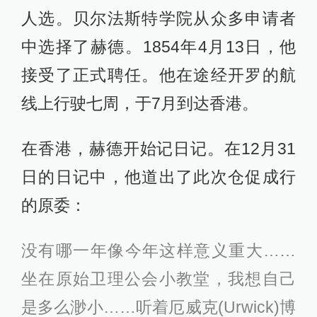
人选。贝尔法斯特学院从众多申请者
中选择了赫德。1854年4月13日，他
接受了正式聘任。他在途经开罗的航
线上行驶七周，于7月到达香港。
在香港，赫德开始记日记。在12月31
日的日记中，他道出了此次仓促成行
的原委：
没有哪一年像今年这样意义重大……
坐在原始卫理公会小教堂，我想自己
是多么渺小……听着厄威克(Urwick)博