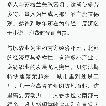
多人与苏格兰关系密切，这就使多劳
多得、量入为出成为那里的主流道德
观。赫德到晚年还在为曾经一度沉迷
于小说、浪费时光而自责。
与以农业为主的南方经济相比，北部
的经济更具多样性，有许多小产业，
麻纺织业的发展尤为突出。贝尔法斯
特快速繁荣起来，城市里到处是工
厂，几十座高耸的烟囱拔地而起。这
里需要劳动力，工人薪水也比南部高
得多。没人指望靠收房租和利息发大