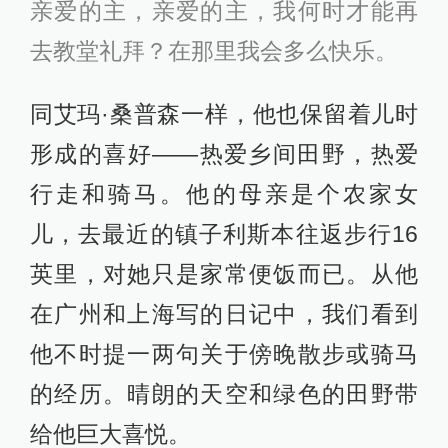
亲爱的主，亲爱的主，我何时才能再
去教堂礼拜？在那里我会多么快乐。
同艾玛·桑普森一样，他也保留着儿时
形成的喜好——热爱乡间田野，热爱
行走和骑马。他的母亲是个农家女
儿，去最近的镇子利斯本往返步行16
英里，对她只是家常便饭而已。从他
在广州和上海写的日记中，我们看到
他不时提一两句关于傍晚散步或骑马
的经历。晴朗的天空和绿色的田野带
给他巨大喜悦。