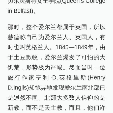
贝尔法斯特女王学院(Queen’s College
in Belfast)。
那时，整个爱尔兰都属于英国，所以
赫德称自己为爱尔兰人、英国人，有
时也叫英格兰人。1845—1849年，由
于土豆歉收，爱尔兰爆发了可怕的大
饥荒，形势极为严峻。然而当时一位
旅行作家亨利·D.英格里斯(Henry
D.Inglis)却惊异地发现爱尔兰南北部已
是迥然不同。北部大多数人信仰的是
新教，而不是天主教，而且，他们许