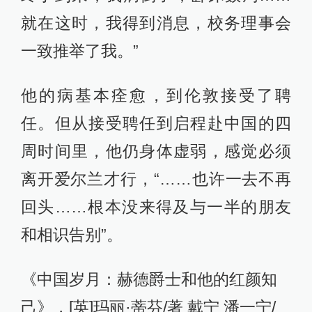
就在这时，我得到消息，校务理事会
一致推举了我。”
他的病基本痊愈，到伦敦接受了聘
任。但从接受聘任到启程赴中国的四
周时间里，他仍身体虚弱，感觉必须
离开爱尔兰才行，“……也许一去不再
回头……根本没来得及与一半的朋友
和相识告别”。
《中国岁月：赫德爵士和他的红颜知
己》，[英]玛丽·蒂芬/著 戴宁 潘一宁/