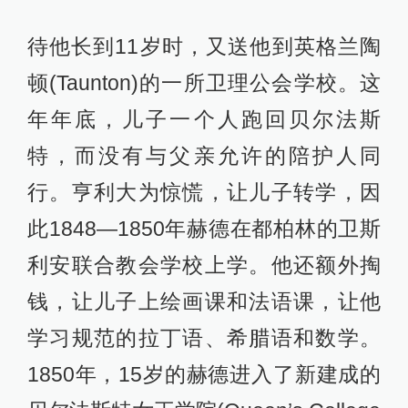
待他长到11岁时，又送他到英格兰陶
顿(Taunton)的一所卫理公会学校。这
年年底，儿子一个人跑回贝尔法斯
特，而没有与父亲允许的陪护人同
行。亨利大为惊慌，让儿子转学，因
此1848—1850年赫德在都柏林的卫斯
利安联合教会学校上学。他还额外掏
钱，让儿子上绘画课和法语课，让他
学习规范的拉丁语、希腊语和数学。
1850年，15岁的赫德进入了新建成的