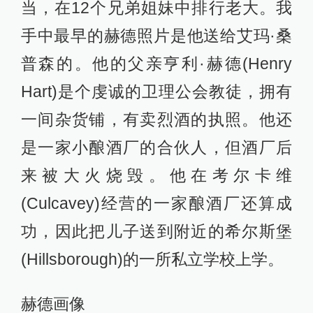
当，在12个兄弟姐妹中排行老大。我
手中最早的赫德照片是他送给艾玛·桑
普森的。他的父亲亨利·赫德(Henry
Hart)是个虔诚的卫理公会教徒，拥有
一间杂货铺，有卖烈酒的执照。他还
是一家小酿酒厂的合伙人，但酒厂后
来被大火烧毁。他在考尔卡维
(Culcavey)经营的一家酿酒厂还算成
功，因此把儿子送到附近的希尔斯堡
(Hillsborough)的一所私立学校上学。
赫德画像