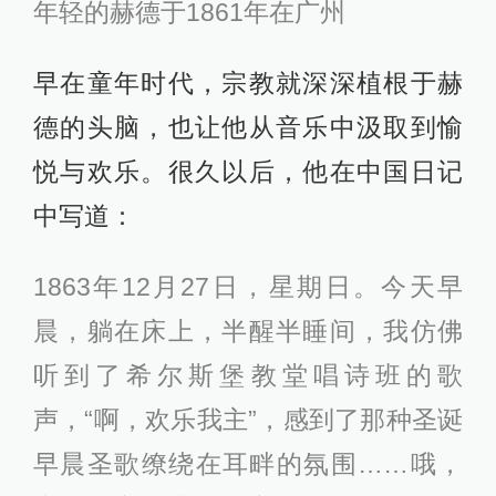
年轻的赫德于1861年在广州
早在童年时代，宗教就深深植根于赫
德的头脑，也让他从音乐中汲取到愉
悦与欢乐。很久以后，他在中国日记
中写道：
1863年12月27日，星期日。今天早
晨，躺在床上，半醒半睡间，我仿佛
听到了希尔斯堡教堂唱诗班的歌
声，“啊，欢乐我主”，感到了那种圣诞
早晨圣歌缭绕在耳畔的氛围……哦，