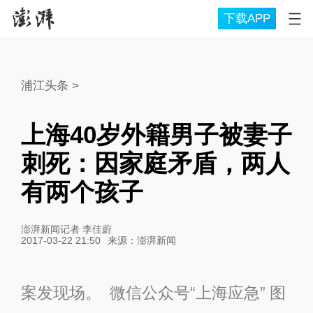
下载APP
浦江头条
>
上海40岁外籍男子被妻子
刺死：因家庭矛盾，两人
有两个孩子
澎湃新闻记者 李佳蔚
2017-03-22 21:50
来源：
澎湃新闻
案发现场。 微信公众号“上海应急” 图