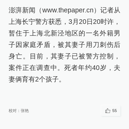
澎湃新闻（www.thepaper.cn）记者从
上海长宁警方获悉，3月20日20时许，
暂住于上海北新泾地区的一名外籍男
子因家庭矛盾，被其妻子用刀刺伤后
身亡。目前，其妻子已被警方控制，
案件正在调查中。死者年约40岁，夫
妻俩育有2个孩子。
校对：
张艳
55