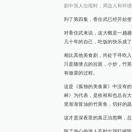
剧中浪人出现时，周边人和环境
到了第四集，香住武已经开始变
对香住武来说，这大概是一趟趟
几十年的自己，吃饭的快乐成了
相比其他美食剧，尚处于寻吃入
只是随便点的拉面，小炒，竹荚
有做菜的过程。
这是《孤独的美食家》中没有的
林》为代表，是枝裕和也总在大
里渐渐冒油的竹荚鱼，切好的蔬
这才是深夜里的真正治愈啊，总
除了内心的浪人不时出现打破陈