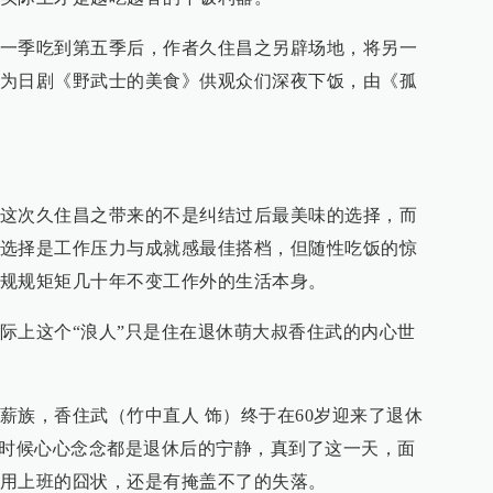
一季吃到第五季后，作者久住昌之另辟场地，将另一
为日剧《野武士的美食》供观众们深夜下饭，由《孤
这次久住昌之带来的不是纠结过后最美味的选择，而
选择是工作压力与成就感最佳搭档，但随性吃饭的惊
规规矩矩几十年不变工作外的生活本身。
际上这个“浪人”只是住在退休萌大叔香住武的内心世
薪族，香住武（竹中直人 饰）终于在60岁迎来了退休
作时候心心念念都是退休后的宁静，真到了这一天，面
用上班的囧状，还是有掩盖不了的失落。