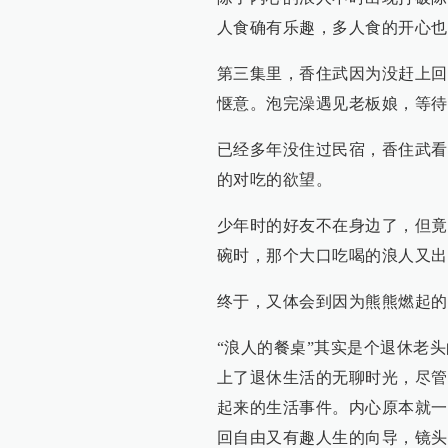
人食确有乐趣，多人食的开心也
第三集里，香住武因为没赶上回
惬意。泡完澡遇见老板娘，等待
已经多年没住过民宿，香住武看
的对吃的欲望。
少年时的好友不在身边了，但竟
碗时，那个大口吃喝的浪人又出
终于，又体会到因为熊熊燃起的
“浪人的餐桌”其实是个退休老
上了退休生活的无聊时光，尽管
起来的生活事件。内心原本就一
回自由又有趣人生的向导，镜头