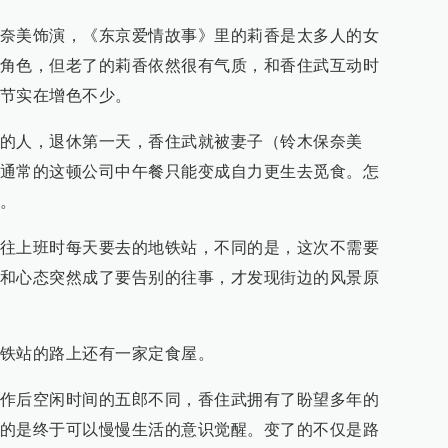
奈美饰演，《东京爱情故事》里的莉香是太多人的女
角色，但老了的莉香依然很有气质，和香住武互动时
节实在增色不少。
的人，退休第一天，香住武就被妻子（铃木保奈美
通常的这顿公司中午餐只能变成自力更生去觅食。怎
。
往上班时每天要去的地铁站，不同的是，这次不需要
和心态突然成了要告别的往事，才发现街边的风景原
铁站的路上还有一家定食屋。
作后空闲时间的五郎不同，香住武拥有了盼望多年的
的是终于可以慢慢生活的意识觉醒。变了的不仅是路