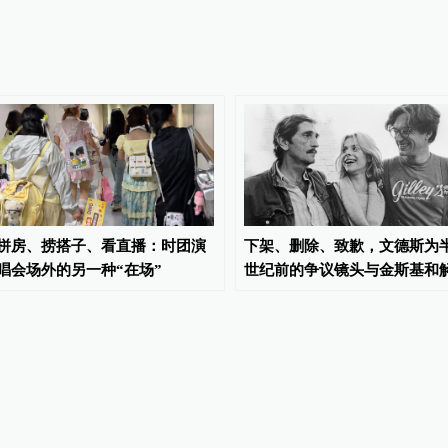
拼房、捞搭子、看直播：时团演
下架、删除、致歉，文德斯为
唱会场外的另一种“在场”
世纪前的争议镜头与金斯基和