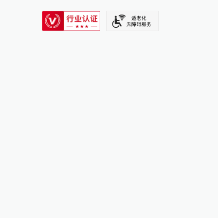
SIXTH TONE