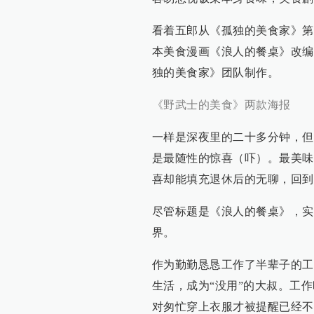
看着五郎从《孤独的美食家》第
本美食漫画《浪人的餐桌》改编
独的美食家》团队制作。
《野武士的美食》两款海报
一样是深夜里的二十多分钟，但
是最随性的惊喜（吓）。最美味
喜却能填充退休后的无聊，回到
尽管标题是《浪人的餐桌》，实
界。
作为勤勤恳恳工作了半辈子的工
生活，成为“没用”的大叔。工
对匆忙穿上衣服才被提醒已经不