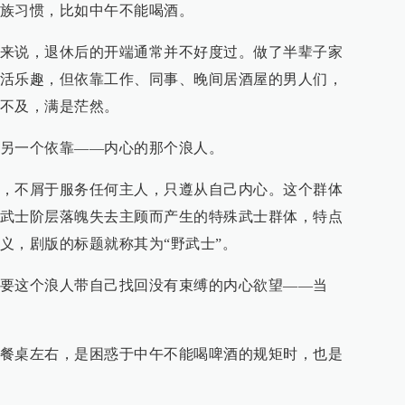
族习惯，比如中午不能喝酒。
来说，退休后的开端通常并不好度过。做了半辈子家
活乐趣，但依靠工作、同事、晚间居酒屋的男人们，
不及，满是茫然。
另一个依靠——内心的那个浪人。
，不屑于服务任何主人，只遵从自己内心。这个群体
武士阶层落魄失去主顾而产生的特殊武士群体，特点
义，剧版的标题就称其为“野武士”。
要这个浪人带自己找回没有束缚的内心欲望——当
餐桌左右，是困惑于中午不能喝啤酒的规矩时，也是