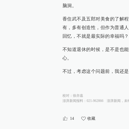
脑洞。
香住武不及五郎对美食的了解程
有，多有创造性，但作为普通人
回忆，不就是最实际的幸福吗？
不知道退休的时候，是不是也能
心。
不过，考虑这个问题前，我还是
校对：
徐亦嘉
澎湃新闻报料：021-962866
澎湃新闻，未
14
收藏