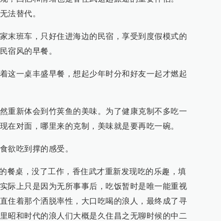
无法替代。
家末班车，只好住进海边的民宿，享受到度假模式的
民宿风的早餐。
着这一桌丰盛早餐，想起少年时分和好友一起才燃起
然重新体会到竹荚鱼的美味。为了健康克制不多吃一
现在对面，哪里来的克制，美味就是要再吃一碗。
食欲吃到撑的感受。
头的餐桌，没了工作，香住武才重新发现吃的乐趣，填
实际上只是因为无所事事后，吃饭暂时是唯一能重视
直住着那个洒脱率性，大口吃喝的浪人，最终成了寻
里昭和时代的浪人们大概是久住昌之无聊时候的中二