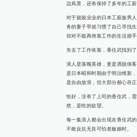
边风景，还有保持了多年的工薪
对于兢兢业业的日本工薪族男人
务的妻子早就习惯了自己寻找生
却对不能再倚靠工作的生活措手
失去了工作依靠，香住武找到了
浪人是落魄英雄，更是洒脱侠客
是日本昭和时期由于明治维新，
是自由放浪，但大部分都心存正
恰好，没有了上司的香住武，需
然，是吃的欲望。
每一集浪人都会出现在香住武的
不敢反抗无良可怕老板娘时。