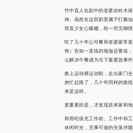
竹中直人在剧中的老婆由铃木保
神。虽然在这部剧里属于打酱油
简直少女心爆棚，给一些无聊情
吃了几十年公司餐和老婆家常菜
饰）告知一直练的瑜伽还要练，
么解决午餐成为当下最紧急事件
换上运动裤运动鞋，走出家门去
匆忙赶路了，几十年同样的路线
来是这样。
更重要的是，才发现原来家和地
和用吃填充工作前、工作中和工
休闲时光，无事可做的失落伴随