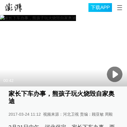
下载APP
00:42
家长下车办事，熊孩子玩火烧毁自家奥
迪
2017-03-24 11:12
视频来源：河北卫视 责编：顾亚敏 周毅