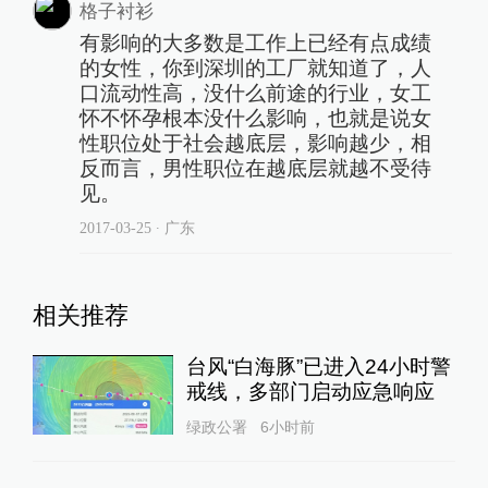
格子衬衫
有影响的大多数是工作上已经有点成绩
的女性，你到深圳的工厂就知道了，人
口流动性高，没什么前途的行业，女工
怀不怀孕根本没什么影响，也就是说女
性职位处于社会越底层，影响越少，相
反而言，男性职位在越底层就越不受待
见。
2017-03-25
∙ 广东
相关推荐
台风“白海豚”已进入24小时警
戒线，多部门启动应急响应
绿政公署
6小时前