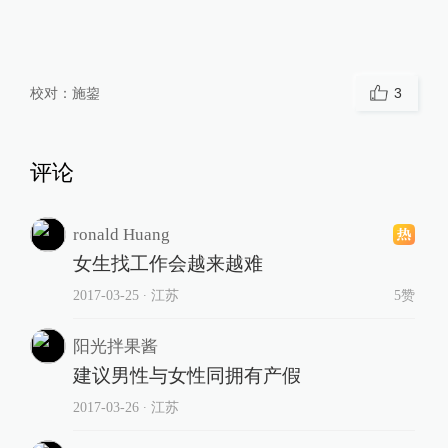
校对：
施鋆
3
评论
ronald Huang
女生找工作会越来越难
2017-03-25
∙ 江苏
5赞
阳光拌果酱
建议男性与女性同拥有产假
2017-03-26
∙ 江苏