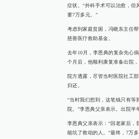
症状。“外科手术可以治愈，但
要7万多元。”
考虑到家庭贫困，冯晓东主任帮
慈善医疗救助基金。
去年10月，李恩典的复杂先心
个月后，他顺利康复准备出院，
院方透露，尽管当时医院社工部
归还。
“当时我们想到，这笔钱只有等
院。”李恩典父亲表示。出院半
李恩典父亲表示：“回老家后，
能坑了救咱的人。”最终，7万