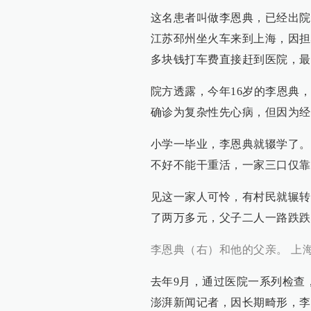
这名患者叫做李恩典，已经出院
江苏邳州坐火车来到上海，因担
多块钱打车费直接赶到医院，最终
院方透露，今年16岁的李恩典
确诊为复杂性先心病，但因为经
小学一毕业，李恩典就辍学了。
不好不能干重活，一家三口仅靠
见这一家人可怜，有村民就辗转
了两万多元，父子二人一路跌跌
李恩典（右）和他的父亲。 上
去年9月，通过医院一系列检查
澎湃新闻记者，因长期畸形，李