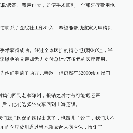
风险极高、费用也大，即便手术顺利，全部医疗费用也
忙联系了医院社工部介入，希望能帮助这家人申请到
病手术获得成功。经过全体医护的精心照顾和护理，半
李恩典的父亲却无力支付总计7万多元的医疗费用。
为他们申请了两万元善款，但仍然有32000余元没有
到我们回到老家邳州，报销之后才有可能返还医
年后，他们选择坐火车回到上海还钱。
我们就把医保的钱报出来了，也跟儿子说了，我们决不
多元的医疗费用通过当地新农合大病医保，报销了