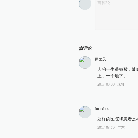
热评论
罗世茂
人的一生很短暂，能
上，一个地下。
2017-03-30
∙ 未知
futureboss
这样的医院和患者是
2017-03-30
∙ 广东