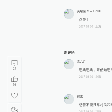
吴敏僖 Min Xi WU
点赞！
2017-03-30
∙ 上海
新评论
袁八斤
25
恩典恩典，果然知恩
2017-03-30
∙ 上海
56
探索
慈善不能只靠村民和
2017-03-30
∙ 福建