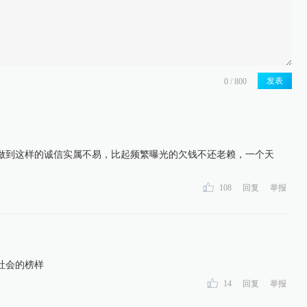
发表
做到这样的诚信实属不易，比起频繁曝光的欠钱不还老赖，一个天
108
回复
举报
社会的榜样
14
回复
举报