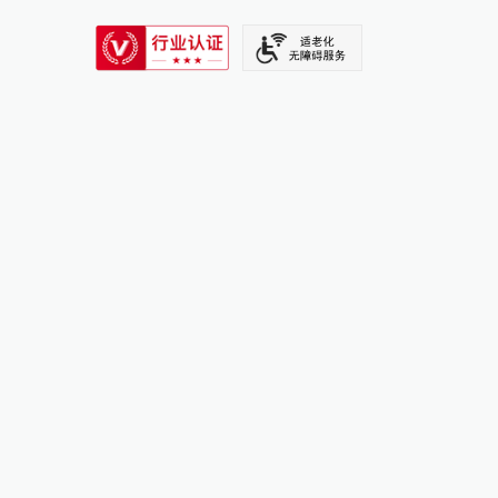
SIXTH TONE