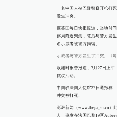
一名中国人被巴黎警察开枪打死
发生冲突。
据英国每日快报报道，当地时间2
察局附近聚集，随后与警方发生
名示威者被警方拘留。
示威者与警方发生了冲突。《每
欧洲时报曾报道，3月27日上
抗议活动。
中国驻法国大使馆27日通报称，
冲突被打死。
澎湃新闻（www.thepaper
人，事发在法国巴黎19区Aubervil