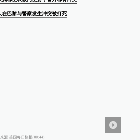
人在巴黎与警察发生冲突被打死
 英国每日快报(00:44)