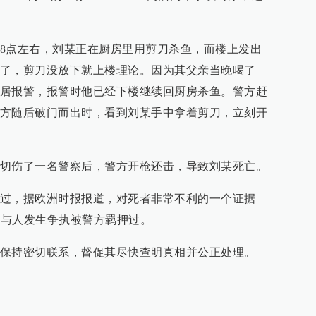
8点左右，刘某正在厨房里用剪刀杀鱼，而楼上发出
了，剪刀没放下就上楼理论。因为其父亲当晚喝了
居报警，报警时他已经下楼继续回厨房杀鱼。警方赶
方随后破门而出时，看到刘某手中拿着剪刀，立刻开
切伤了一名警察后，警方开枪还击，导致刘某死亡。
过，据欧洲时报报道，对死者非常不利的一个证据
题与人发生争执被警方羁押过。
保持密切联系，督促其尽快查明真相并公正处理。