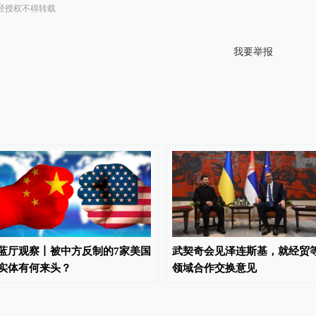
经授权不得转载
我要举报
蓝厅观察丨被中方反制的7家美国
武契奇会见泽连斯基，就经贸
实体有何来头？
领域合作交换意见