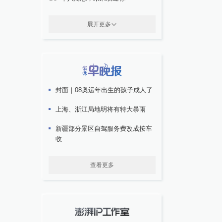
展开更多
封面｜08奥运年出生的孩子成人了
上海、浙江局地明将有特大暴雨
新疆部分景区自驾服务费改成按车
收
查看更多