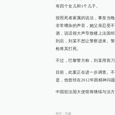
有四个女儿和1个儿子。
按照死者家属的说法，事发当晚
非常嘈杂的声音，她父亲忍受不
酒，说话很大声导致楼上法国邻
到后，刘某不想让警察进来。警
枪将其打死。
不过，巴黎警方称，刘某用剪刀
目前，此案正在进一步调查。不
是，他曾经在2012年因精神问
中国驻法国大使馆将继续与法方
校对：
刘威