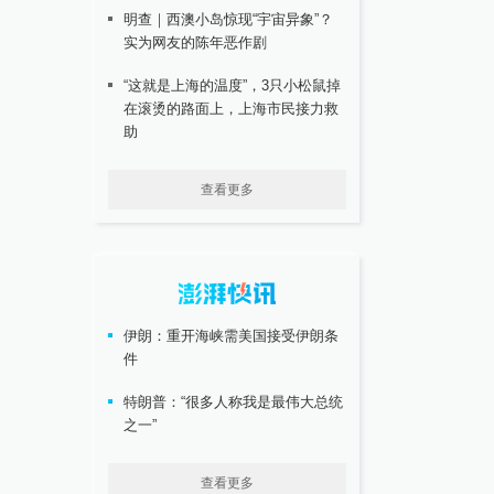
明查｜西澳小岛惊现“宇宙异象”？
实为网友的陈年恶作剧
“这就是上海的温度”，3只小松鼠掉
在滚烫的路面上，上海市民接力救
助
查看更多
伊朗：重开海峡需美国接受伊朗条
件
特朗普：“很多人称我是最伟大总统
之一”
查看更多