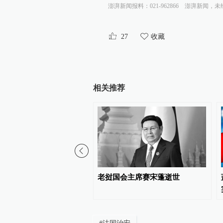
澎湃新闻报料：021-962866
澎湃新闻，未
27
收藏
相关推荐
1
体发布伊朗最高领袖视频
老挝国会主席赛宋蓬逝世