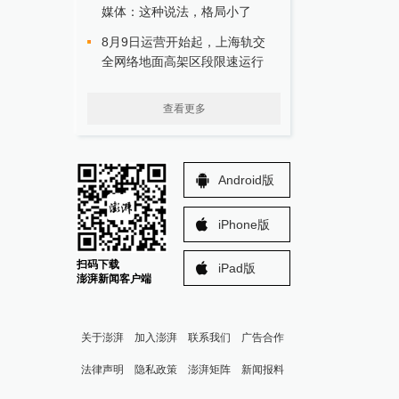
媒体：这种说法，格局小了
8月9日运营开始起，上海轨交
全网络地面高架区段限速运行
查看更多
Android版
iPhone版
扫码下载
iPad版
澎湃新闻客户端
关于澎湃
加入澎湃
联系我们
广告合作
法律声明
隐私政策
澎湃矩阵
新闻报料